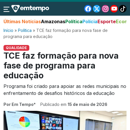
Últimas Notícias
Amazonas
Política
Polícia
Esporte
Econo
Início
»
Política
»
TCE faz formação para nova fase de
programa para educação
QUALIDADE
TCE faz formação para nova
fase de programa para
educação
Programa foi criado para apoiar as redes municipais no
enfrentamento de desafios históricos da educação
Por Em Tempo*
Publicado em
15 de maio de 2026