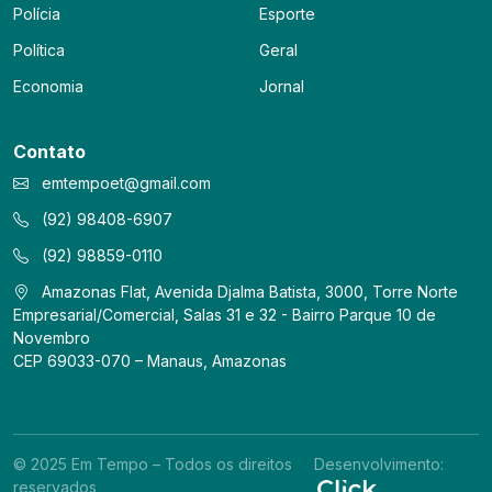
Polícia
Esporte
Política
Geral
Economia
Jornal
Contato
emtempoet@gmail.com
(92) 98408-6907
(92) 98859-0110
Amazonas Flat, Avenida Djalma Batista, 3000, Torre Norte
Empresarial/Comercial, Salas 31 e 32 - Bairro Parque 10 de
Novembro
CEP 69033-070 – Manaus, Amazonas
© 2025 Em Tempo – Todos os direitos
Desenvolvimento:
reservados