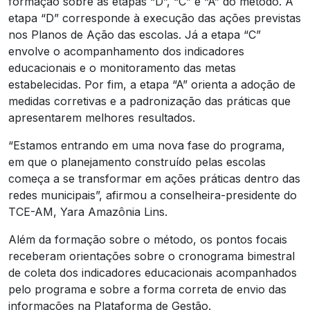
formação sobre as etapas “D”, “C” e “A” do método. A
etapa “D” corresponde à execução das ações previstas
nos Planos de Ação das escolas. Já a etapa “C”
envolve o acompanhamento dos indicadores
educacionais e o monitoramento das metas
estabelecidas. Por fim, a etapa “A” orienta a adoção de
medidas corretivas e a padronização das práticas que
apresentarem melhores resultados.
“Estamos entrando em uma nova fase do programa,
em que o planejamento construído pelas escolas
começa a se transformar em ações práticas dentro das
redes municipais”, afirmou a conselheira-presidente do
TCE-AM, Yara Amazônia Lins.
Além da formação sobre o método, os pontos focais
receberam orientações sobre o cronograma bimestral
de coleta dos indicadores educacionais acompanhados
pelo programa e sobre a forma correta de envio das
informações na Plataforma de Gestão.