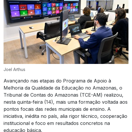
Joel Arthus
Avançando nas etapas do Programa de Apoio à
Melhoria da Qualidade da Educação no Amazonas, o
Tribunal de Contas do Amazonas (TCE-AM) realizou,
nesta quinta-feira (14), mais uma formação voltada aos
pontos focais das redes municipais de ensino. A
iniciativa, inédita no país, alia rigor técnico, cooperação
institucional e foco em resultados concretos na
educação básica.