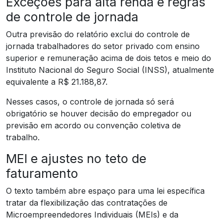
Exceções para alta renda e regras
de controle de jornada
Outra previsão do relatório exclui do controle de
jornada trabalhadores do setor privado com ensino
superior e remuneração acima de dois tetos e meio do
Instituto Nacional do Seguro Social (INSS), atualmente
equivalente a R$ 21.188,87.
Nesses casos, o controle de jornada só será
obrigatório se houver decisão do empregador ou
previsão em acordo ou convenção coletiva de
trabalho.
MEI e ajustes no teto de
faturamento
O texto também abre espaço para uma lei específica
tratar da flexibilização das contratações de
Microempreendedores Individuais (MEIs) e da