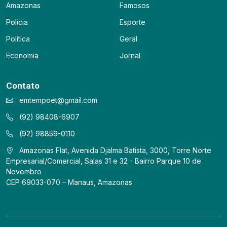
Amazonas
Famosos
Polícia
Esporte
Política
Geral
Economia
Jornal
Contato
emtempoet@gmail.com
(92) 98408-6907
(92) 98859-0110
Amazonas Flat, Avenida Djalma Batista, 3000, Torre Norte
Empresarial/Comercial, Salas 31 e 32 - Bairro Parque 10 de
Novembro
CEP 69033-070 – Manaus, Amazonas