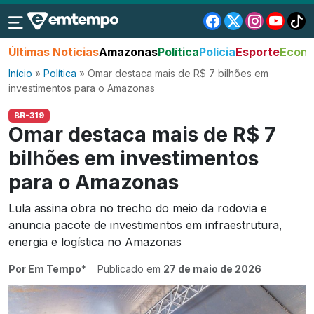
Últimas Notícias
Amazonas
Política
Polícia
Esporte
Econo
Início
»
Política
»
Omar destaca mais de R$ 7 bilhões em
investimentos para o Amazonas
BR-319
Omar destaca mais de R$ 7
bilhões em investimentos
para o Amazonas
Lula assina obra no trecho do meio da rodovia e
anuncia pacote de investimentos em infraestrutura,
energia e logística no Amazonas
Por Em Tempo*
Publicado em
27 de maio de 2026