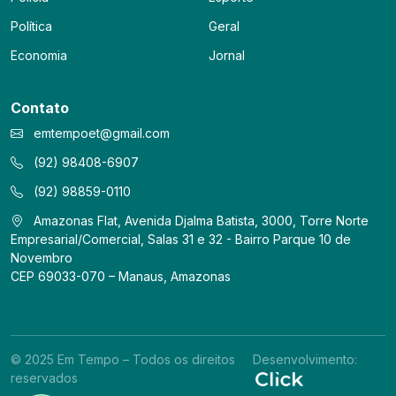
Política
Geral
Economia
Jornal
Contato
emtempoet@gmail.com
(92) 98408-6907
(92) 98859-0110
Amazonas Flat, Avenida Djalma Batista, 3000, Torre Norte
Empresarial/Comercial, Salas 31 e 32 - Bairro Parque 10 de
Novembro
CEP 69033-070 – Manaus, Amazonas
© 2025 Em Tempo – Todos os direitos
Desenvolvimento:
reservados