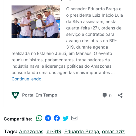
Compartilhe:
Tags:
Amazonas
,
br-319
,
Eduardo Braga
,
omar aziz