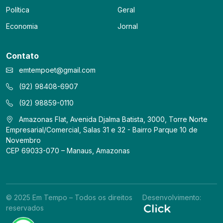
Política
Geral
Economia
Jornal
Contato
emtempoet@gmail.com
(92) 98408-6907
(92) 98859-0110
Amazonas Flat, Avenida Djalma Batista, 3000, Torre Norte
Empresarial/Comercial, Salas 31 e 32 - Bairro Parque 10 de
Novembro
CEP 69033-070 – Manaus, Amazonas
© 2025 Em Tempo – Todos os direitos
Desenvolvimento:
reservados