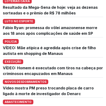
LOTERIAS CAIXA
Resultado da Mega-Sena de hoje: veja as dezenas
sorteadas e o prêmio de R$ 78 milhões
LUTO NO ESPORTE
Fábio Ryan: promessa do vôlei amazonense morre
aos 18 anos após complicações de saúde em SP
POLÍCIA
VÍDEO: Mãe atípica é agredida após crise de filho
autista em shopping de Manaus
EXECUÇÃO
VÍDEO: Homem é executado com tiros na cabeça por
criminosos encapuzados em Manaus
NOVOS DESDOBRAMENTOS
Vídeo mostra PM preso trocando placa de carro
ligado à morte de investigador do Denarc
ABASTECIMENTO