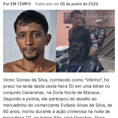
Por EM TEMPO
Publicado em
05 de junho de 2026
Victor Gomes da Silva, conhecido como “Vitinho”, foi
preso na tarde desta sexta-feira (5) em uma kitnet no
conjunto Canaranas, na Zona Norte de Manaus.
Segundo a polícia, ele participou do assalto ao
mercadinho do comerciante Evilázio Alves da Silva, de
60 anos, morto durante a ação criminosa na noite de
terça-feira (2), no bairro São José Operário, Zona