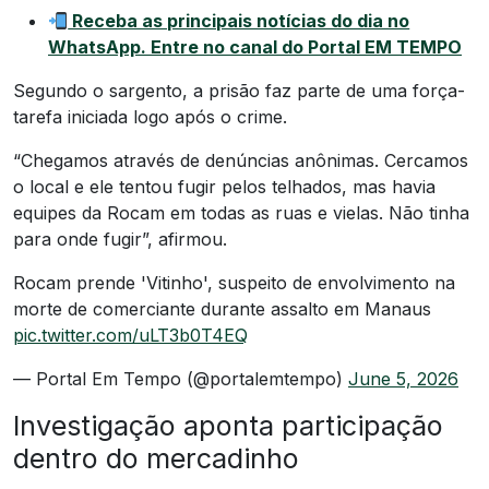
Receba as principais notícias do dia no
WhatsApp. Entre no canal do Portal EM TEMPO
Segundo o sargento, a prisão faz parte de uma força-
tarefa iniciada logo após o crime.
“Chegamos através de denúncias anônimas. Cercamos
o local e ele tentou fugir pelos telhados, mas havia
equipes da Rocam em todas as ruas e vielas. Não tinha
para onde fugir”, afirmou.
Rocam prende 'Vitinho', suspeito de envolvimento na
morte de comerciante durante assalto em Manaus
pic.twitter.com/uLT3b0T4EQ
— Portal Em Tempo (@portalemtempo)
June 5, 2026
Investigação aponta participação
dentro do mercadinho