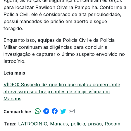
Agora, as forças de segurança concentram esforços
para localizar Rawlison Oliveira Pampolha. Conforme a
Polícia Civil, ele é considerado de alta periculosidade,
possui mandados de prisão em aberto e segue
foragido.
Enquanto isso, equipes da Polícia Civil e da Polícia
Militar continuam as diligências para concluir a
investigação e capturar o último suspeito envolvido no
latrocínio.
Leia mais
VÍDEO: Suspeito diz que tiro que matou comerciante
atravessou seu braço antes de atingir vítima em
Manaus
Compartilhe:
Tags:
LATROCÍNIO
,
Manaus
,
polícia
,
prisão
,
Rocam