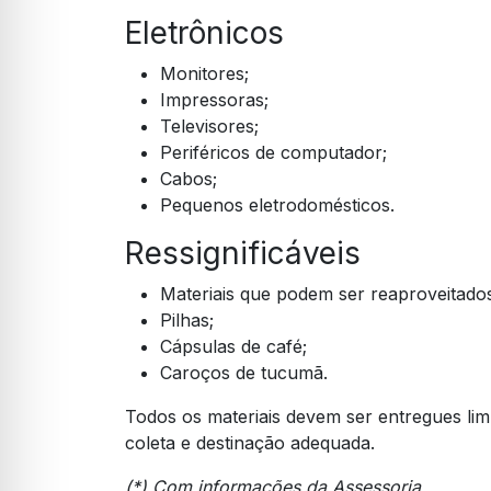
Eletrônicos
Monitores;
Impressoras;
Televisores;
Periféricos de computador;
Cabos;
Pequenos eletrodomésticos.
Ressignificáveis
Materiais que podem ser reaproveitad
Pilhas;
Cápsulas de café;
Caroços de tucumã.
Todos os materiais devem ser entregues lim
coleta e destinação adequada.
(*) Com informações da Assessoria