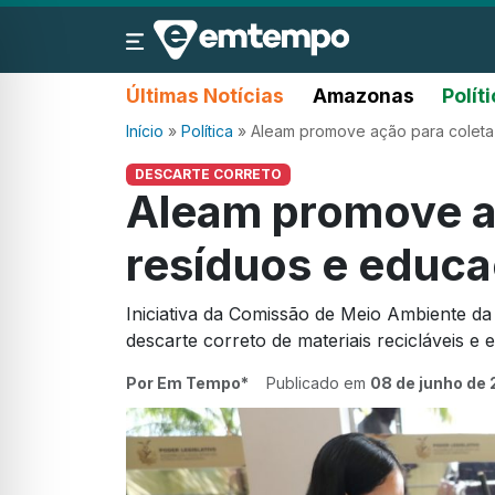
Últimas Notícias
Amazonas
Polít
Início
»
Política
»
Aleam promove ação para coleta
DESCARTE CORRETO
Aleam promove a
resíduos e educa
Iniciativa da Comissão de Meio Ambiente da
descarte correto de materiais recicláveis e 
Por Em Tempo*
Publicado em
08 de junho de