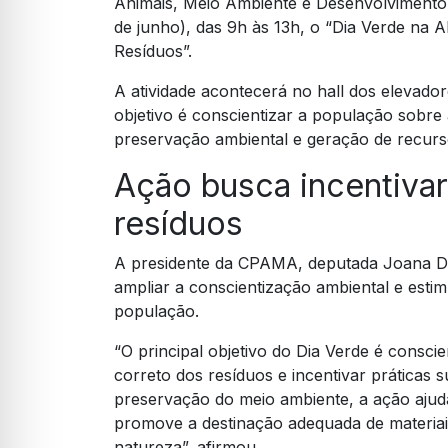
Animais, Meio Ambiente e Desenvolvimento 
de junho), das 9h às 13h, o “Dia Verde na 
Resíduos”.
A atividade acontecerá no hall dos elevador
objetivo é conscientizar a população sobre
preservação ambiental e geração de recur
Ação busca incentivar
resíduos
A presidente da CPAMA, deputada Joana Darc
ampliar a conscientização ambiental e estim
população.
“O principal objetivo do Dia Verde é consci
correto dos resíduos e incentivar práticas s
preservação do meio ambiente, a ação ajuda 
promove a destinação adequada de materiai
natureza”, afirmou.