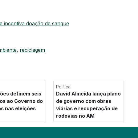
 incentiva doação de sangue
mbiente
,
reciclagem
Política
es definem seis
David Almeida lança plano
os ao Governo do
de governo com obras
 nas eleições
viárias e recuperação de
rodovias no AM