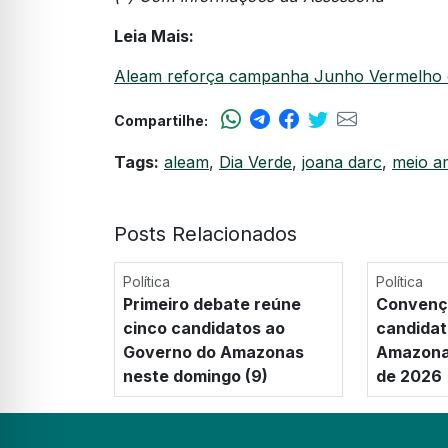
Leia Mais:
Aleam reforça campanha Junho Vermelho e
Compartilhe:
Tags:
aleam
,
Dia Verde
,
joana darc
,
meio a
Posts Relacionados
Política
Política
Primeiro debate reúne
Convençõ
cinco candidatos ao
candidat
Governo do Amazonas
Amazonas
neste domingo (9)
de 2026