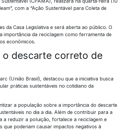
Sustentável (CPAMA), realizará na quarta-feira (10
Aleam”, com a “Ação Sustentável para Coleta de
es da Casa Legislativa e será aberta ao público. O
 a importância da reciclagem como ferramenta de
sos econômicos.
 o descarte correto de
 (União Brasil), destacou que a iniciativa busca
ular práticas sustentáveis no cotidiano da
entizar a população sobre a importância do descarte
ustentáveis no dia a dia. Além de contribuir para a
a reduzir a poluição, fortalece a reciclagem e
s que poderiam causar impactos negativos à