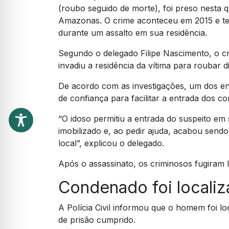
(roubo seguido de morte), foi preso nesta q
Amazonas. O crime aconteceu em 2015 e te
durante um assalto em sua residência.
Segundo o delegado Filipe Nascimento, o c
invadiu a residência da vítima para roubar 
De acordo com as investigações, um dos env
de confiança para facilitar a entrada dos c
“O idoso permitiu a entrada do suspeito em 
imobilizado e, ao pedir ajuda, acabou send
local”, explicou o delegado.
Após o assassinato, os criminosos fugiram
Condenado foi localiz
A Polícia Civil informou que o homem foi l
de prisão cumprido.