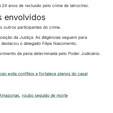
24 anos de reclusão pelo crime de latrocínio.
s envolvidos
s outros participantes do crime.
osição da Justiça. As diligências seguem para
”, destacou o delegado Filipe Nascimento.
rimento da pena determinada pelo Poder Judiciário.
o evita conflitos e fortalece planos do casal
 Amazonas
,
roubo seguido de morte