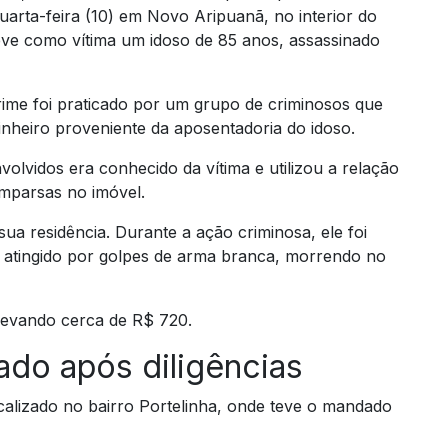
uarta-feira (10) em Novo Aripuanã, no interior do
ve como vítima um idoso de 85 anos, assassinado
rime foi praticado por um grupo de criminosos que
dinheiro proveniente da aposentadoria do idoso.
olvidos era conhecido da vítima e utilizou a relação
omparsas no imóvel.
sua residência. Durante a ação criminosa, ele foi
o atingido por golpes de arma branca, morrendo no
 levando cerca de R$ 720.
ado após diligências
ocalizado no bairro Portelinha, onde teve o mandado