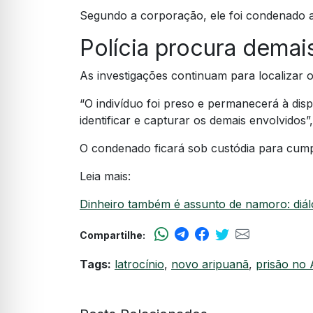
Segundo a corporação, ele foi condenado a 
Polícia procura demai
As investigações continuam para localizar o
“O indivíduo foi preso e permanecerá à disp
identificar e capturar os demais envolvidos
O condenado ficará sob custódia para cump
Leia mais:
Dinheiro também é assunto de namoro: diálog
Compartilhe:
Tags:
latrocínio
,
novo aripuanã
,
prisão no