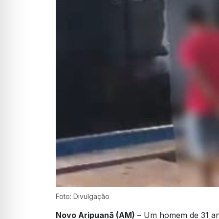
Foto: Divulgação
Novo Aripuanã (AM)
– Um homem de 31 ano