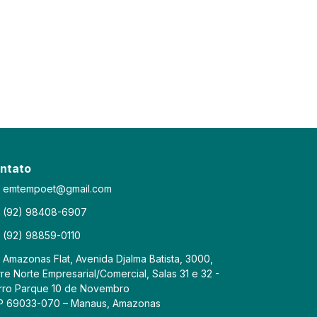
ntato
emtempoet@gmail.com
(92) 98408-6907
(92) 98859-0110
Amazonas Flat, Avenida Djalma Batista, 3000,
re Norte Empresarial/Comercial, Salas 31 e 32 -
rro Parque 10 de Novembro
P 69033-070 – Manaus, Amazonas