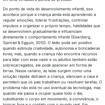
Do ponto de vista do desenvolvimento infantil, isso
acontece porque a criança ainda está aprendendo a
regular emoções, tolerar frustrações, controlar
impulsos e organizar o próprio tempo, habilidades que
se desenvolvem gradualmente e influenciam
diretamente o comportamento infantil (Eisenberg,
Spinrad & Eggum, 2010). O tédio pode ser positivo
quando estimula criatividade, autonomia e brincadeiras
livres; mas, quando a criança não encontra recursos
para lidar com esse vazio e os adultos também estão
sobrecarregados, ele pode aparecer em forma de
birras. Nesse cenário, as telas surgem como uma
solução rápida: distraem a criança, silenciam a casa e
permitem que os pais trabalhem ou resolvam tarefas. O
problema não está no uso eventual da tecnologia, mas
quando ela passa a ocupar quase todo o dia,
substituindo o corpo em movimento, a convivência, o
brincar livre e o contato com o mundo real. Em