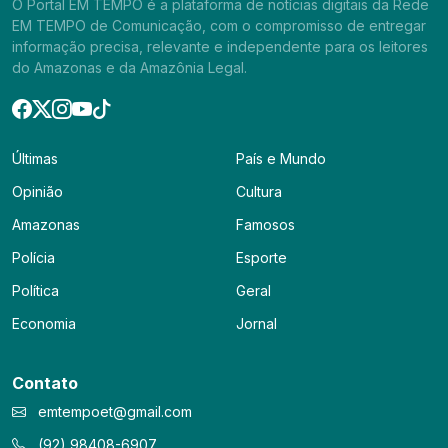
O Portal EM TEMPO é a plataforma de notícias digitais da Rede
EM TEMPO de Comunicação, com o compromisso de entregar
informação precisa, relevante e independente para os leitores
do Amazonas e da Amazônia Legal.
Últimas
País e Mundo
Opinião
Cultura
Amazonas
Famosos
Polícia
Esporte
Política
Geral
Economia
Jornal
Contato
emtempoet@gmail.com
(92) 98408-6907