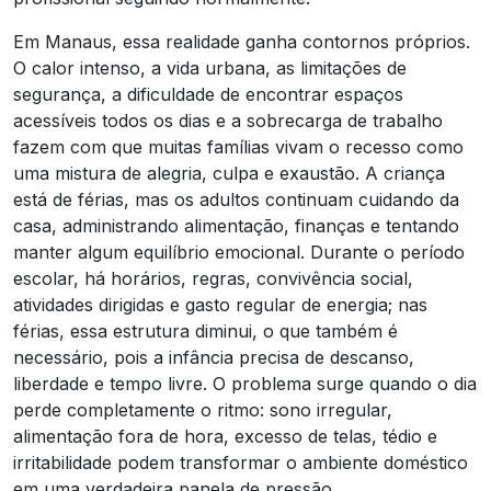
Em Manaus, essa realidade ganha contornos próprios.
O calor intenso, a vida urbana, as limitações de
segurança, a dificuldade de encontrar espaços
acessíveis todos os dias e a sobrecarga de trabalho
fazem com que muitas famílias vivam o recesso como
uma mistura de alegria, culpa e exaustão. A criança
está de férias, mas os adultos continuam cuidando da
casa, administrando alimentação, finanças e tentando
manter algum equilíbrio emocional. Durante o período
escolar, há horários, regras, convivência social,
atividades dirigidas e gasto regular de energia; nas
férias, essa estrutura diminui, o que também é
necessário, pois a infância precisa de descanso,
liberdade e tempo livre. O problema surge quando o dia
perde completamente o ritmo: sono irregular,
alimentação fora de hora, excesso de telas, tédio e
irritabilidade podem transformar o ambiente doméstico
em uma verdadeira panela de pressão.