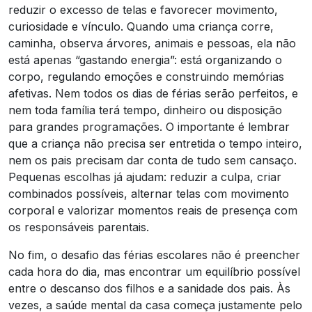
reduzir o excesso de telas e favorecer movimento,
curiosidade e vínculo. Quando uma criança corre,
caminha, observa árvores, animais e pessoas, ela não
está apenas “gastando energia”: está organizando o
corpo, regulando emoções e construindo memórias
afetivas. Nem todos os dias de férias serão perfeitos, e
nem toda família terá tempo, dinheiro ou disposição
para grandes programações. O importante é lembrar
que a criança não precisa ser entretida o tempo inteiro,
nem os pais precisam dar conta de tudo sem cansaço.
Pequenas escolhas já ajudam: reduzir a culpa, criar
combinados possíveis, alternar telas com movimento
corporal e valorizar momentos reais de presença com
os responsáveis parentais.
No fim, o desafio das férias escolares não é preencher
cada hora do dia, mas encontrar um equilíbrio possível
entre o descanso dos filhos e a sanidade dos pais. Às
vezes, a saúde mental da casa começa justamente pelo