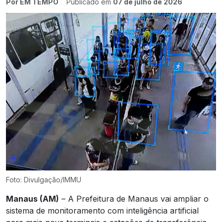
Por EM TEMPO
Publicado em
07 de julho de 2026
Foto: Divulgação/IMMU
Manaus (AM)
– A Prefeitura de Manaus vai ampliar o
sistema de monitoramento com inteligência artificial