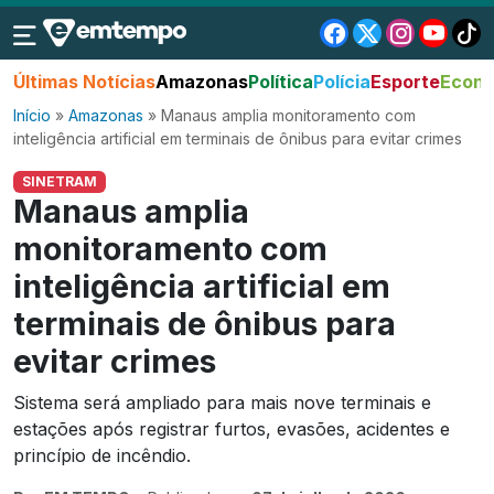
Últimas Notícias
Amazonas
Política
Polícia
Esporte
Econo
Início
»
Amazonas
»
Manaus amplia monitoramento com
inteligência artificial em terminais de ônibus para evitar crimes
SINETRAM
Manaus amplia
monitoramento com
inteligência artificial em
terminais de ônibus para
evitar crimes
Sistema será ampliado para mais nove terminais e
estações após registrar furtos, evasões, acidentes e
princípio de incêndio.