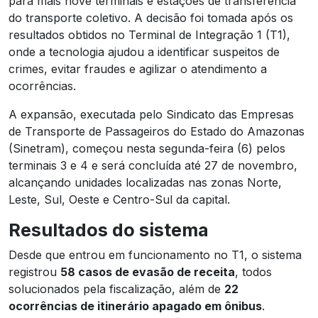
para mais nove terminais e estações de transferência
do transporte coletivo. A decisão foi tomada após os
resultados obtidos no Terminal de Integração 1 (T1),
onde a tecnologia ajudou a identificar suspeitos de
crimes, evitar fraudes e agilizar o atendimento a
ocorrências.
A expansão, executada pelo Sindicato das Empresas
de Transporte de Passageiros do Estado do Amazonas
(Sinetram), começou nesta segunda-feira (6) pelos
terminais 3 e 4 e será concluída até 27 de novembro,
alcançando unidades localizadas nas zonas Norte,
Leste, Sul, Oeste e Centro-Sul da capital.
Resultados do sistema
Desde que entrou em funcionamento no T1, o sistema
registrou
58 casos de evasão de receita
, todos
solucionados pela fiscalização, além de
22
ocorrências de itinerário apagado em ônibus
.