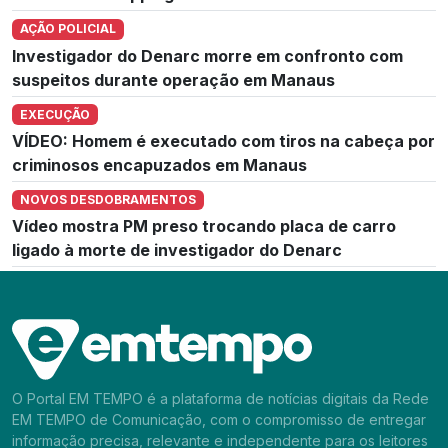
AÇÃO POLICIAL
Investigador do Denarc morre em confronto com
suspeitos durante operação em Manaus
EXECUÇÃO
VÍDEO: Homem é executado com tiros na cabeça por
criminosos encapuzados em Manaus
NOVOS DESDOBRAMENTOS
Vídeo mostra PM preso trocando placa de carro
ligado à morte de investigador do Denarc
O Portal EM TEMPO é a plataforma de notícias digitais da Rede
EM TEMPO de Comunicação, com o compromisso de entregar
informação precisa, relevante e independente para os leitores