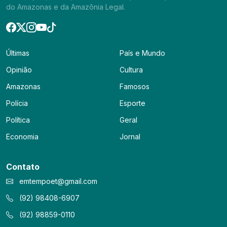
do Amazonas e da Amazônia Legal.
Últimas
País e Mundo
Opinião
Cultura
Amazonas
Famosos
Polícia
Esporte
Política
Geral
Economia
Jornal
Contato
emtempoet@gmail.com
(92) 98408-6907
(92) 98859-0110