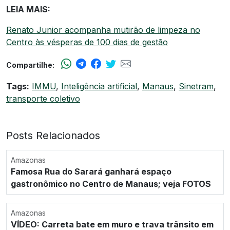
LEIA MAIS:
Renato Junior acompanha mutirão de limpeza no
Centro às vésperas de 100 dias de gestão
Compartilhe:
Tags:
IMMU
,
Inteligência artificial
,
Manaus
,
Sinetram
,
transporte coletivo
Posts Relacionados
Amazonas
Famosa Rua do Sarará ganhará espaço
gastronômico no Centro de Manaus; veja FOTOS
Amazonas
VÍDEO: Carreta bate em muro e trava trânsito em