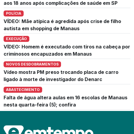
aos 18 anos após complicações de saúde em SP
POLÍCIA
VÍDEO: Mãe atípica é agredida após crise de filho
autista em shopping de Manaus
EXECUÇÃO
VÍDEO: Homem é executado com tiros na cabeça por
criminosos encapuzados em Manaus
NOVOS DESDOBRAMENTOS
Vídeo mostra PM preso trocando placa de carro
ligado à morte de investigador do Denarc
ABASTECIMENTO
Falta de água altera aulas em 16 escolas de Manaus
nesta quarta-feira (5); confira