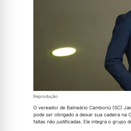
Reprodução
O vereador de Balneário Camboriú (SC) Jair
pode ser obrigado a deixar sua cadeira na
faltas não justificadas. Ele integra o grup