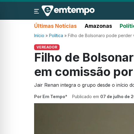
Últimas Notícias
Amazonas
Polít
Início
»
Política
»
Filho de Bolsonaro pode perder 
VEREADOR
Filho de Bolsona
em comissão por 
Jair Renan integra o grupo desde o início
Por Em Tempo*
Publicado em
07 de julho de 