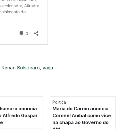
r Renan Bolsonaro
,
vaga
Política
olsonaro anuncia
Maria do Carmo anuncia
 Alfredo Gaspar
Coronel Aníbal como vice
ce
na chapa ao Governo do