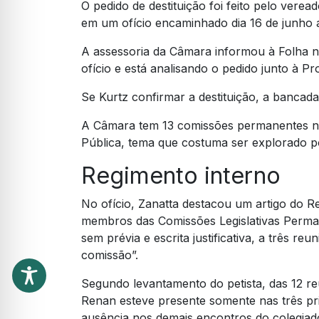
O pedido de destituição foi feito pelo ver
em um ofício encaminhado dia 16 de junho
A assessoria da Câmara informou à Folha ne
ofício e está analisando o pedido junto à Pr
Se Kurtz confirmar a destituição, a bancada
A Câmara tem 13 comissões permanentes no
Pública, tema que costuma ser explorado po
Regimento interno
No ofício, Zanatta destacou um artigo do R
membros das Comissões Legislativas Perma
sem prévia e escrita justificativa, a três r
comissão”.
Segundo levantamento do petista, das 12 reu
Renan esteve presente somente nas três pri
ausência nos demais encontros do colegia