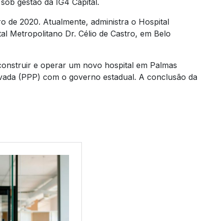
 sob gestão da IG4 Capital.
o de 2020. Atualmente, administra o Hospital
l Metropolitano Dr. Célio de Castro, em Belo
 construir e operar um novo hospital em Palmas
ivada (PPP) com o governo estadual. A conclusão da