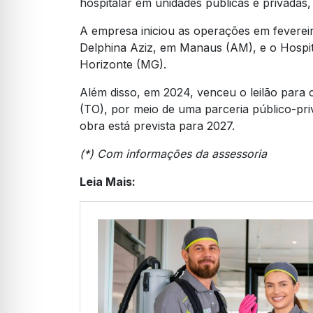
hospitalar em unidades públicas e privadas,
A empresa iniciou as operações em fevereir
Delphina Aziz, em Manaus (AM), e o Hospita
Horizonte (MG).
Além disso, em 2024, venceu o leilão para
(TO), por meio de uma parceria público-pr
obra está prevista para 2027.
(*) Com informações da assessoria
Leia Mais: