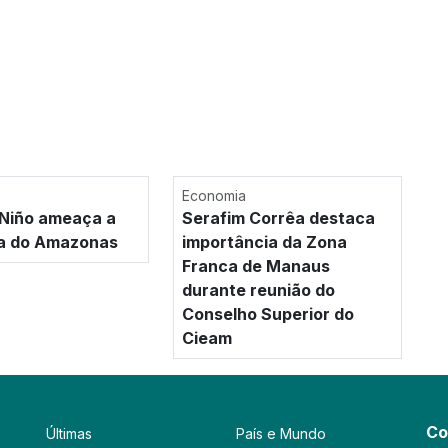
Economia
 Niño ameaça a
Serafim Corrêa destaca
a do Amazonas
importância da Zona
Franca de Manaus
durante reunião do
Conselho Superior do
Cieam
Co
Últimas
País e Mundo