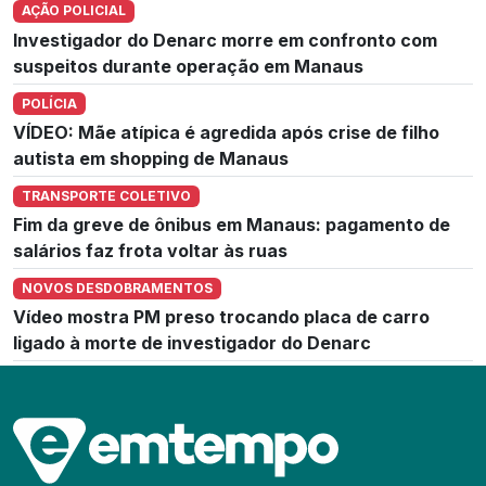
AÇÃO POLICIAL
Investigador do Denarc morre em confronto com
suspeitos durante operação em Manaus
POLÍCIA
VÍDEO: Mãe atípica é agredida após crise de filho
autista em shopping de Manaus
TRANSPORTE COLETIVO
Fim da greve de ônibus em Manaus: pagamento de
salários faz frota voltar às ruas
NOVOS DESDOBRAMENTOS
Vídeo mostra PM preso trocando placa de carro
ligado à morte de investigador do Denarc