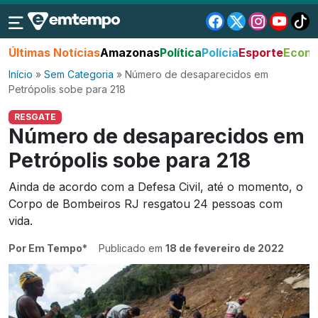
Últimas Notícias
Amazonas
Política
Polícia
Esporte
Econo
Início
»
Sem Categoria
»
Número de desaparecidos em
Petrópolis sobe para 218
RESGATE
Número de desaparecidos em
Petrópolis sobe para 218
Ainda de acordo com a Defesa Civil, até o momento, o
Corpo de Bombeiros RJ resgatou 24 pessoas com
vida.
Por Em Tempo*
Publicado em
18 de fevereiro de 2022