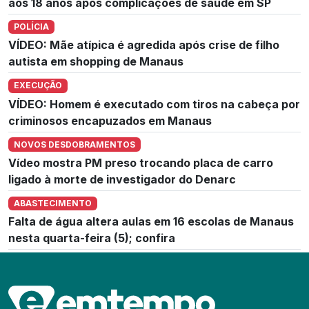
aos 18 anos após complicações de saúde em SP
POLÍCIA
VÍDEO: Mãe atípica é agredida após crise de filho
autista em shopping de Manaus
EXECUÇÃO
VÍDEO: Homem é executado com tiros na cabeça por
criminosos encapuzados em Manaus
NOVOS DESDOBRAMENTOS
Vídeo mostra PM preso trocando placa de carro
ligado à morte de investigador do Denarc
ABASTECIMENTO
Falta de água altera aulas em 16 escolas de Manaus
nesta quarta-feira (5); confira