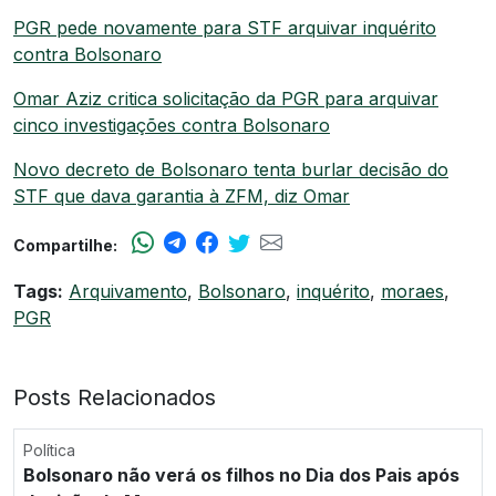
PGR pede novamente para STF arquivar inquérito
contra Bolsonaro
Omar Aziz critica solicitação da PGR para arquivar
cinco investigações contra Bolsonaro
Novo decreto de Bolsonaro tenta burlar decisão do
STF que dava garantia à ZFM, diz Omar
Compartilhe:
Tags:
Arquivamento
,
Bolsonaro
,
inquérito
,
moraes
,
PGR
Posts Relacionados
Política
Bolsonaro não verá os filhos no Dia dos Pais após