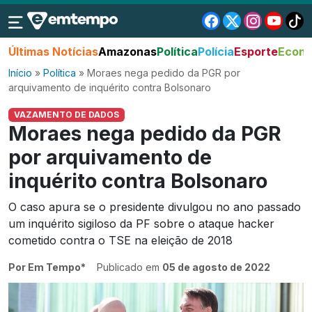
Últimas Notícias
Amazonas
Política
Polícia
Esporte
Econo
Início
»
Política
»
Moraes nega pedido da PGR por
arquivamento de inquérito contra Bolsonaro
VAZAMENTO DE DADOS
Moraes nega pedido da PGR
por arquivamento de
inquérito contra Bolsonaro
O caso apura se o presidente divulgou no ano passado
um inquérito sigiloso da PF sobre o ataque hacker
cometido contra o TSE na eleição de 2018
Por Em Tempo*
Publicado em
05 de agosto de 2022