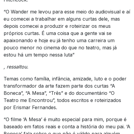
“O Wander me levou para esse meio do audiovisual e aí
eu comecei a trabalhar em alguns curtas dele, mas
depois comecei a produzir e roteirizar os meus
próprios curtas. É uma coisa que a gente vai se
apaixonando e hoje eu já tenho uma carreira um
pouco menor no cinema do que no teatro, mas já
estou há um tempo nessa luta”
, ressaltou.
Temas como família, infância, amizade, luto e o poder
transformador da arte fazem parte dos curtas “A
Boneca”, “A Mesa”, “Três” e do documentário “O
Teatro me Encontrou”, todos escritos e roteirizados
por Erismar Fernandes.
“O filme ‘A Mesa’ é muito especial para mim, porque é
baseado em fatos reais e conta a história do meu pai. ‘A
Boneca’ fala sobre o que não é válido para alguém,