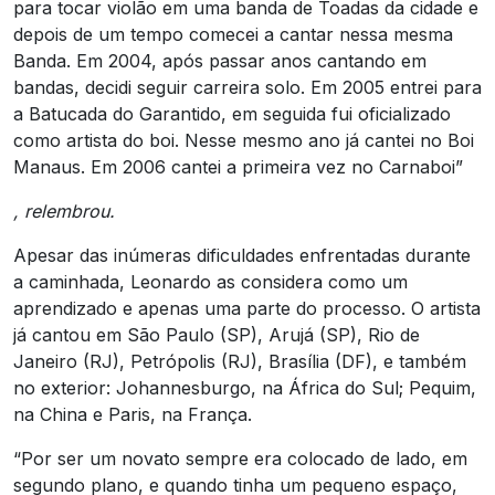
para tocar violão em uma banda de Toadas da cidade e
depois de um tempo comecei a cantar nessa mesma
Banda. Em 2004, após passar anos cantando em
bandas, decidi seguir carreira solo. Em 2005 entrei para
a Batucada do Garantido, em seguida fui oficializado
como artista do boi. Nesse mesmo ano já cantei no Boi
Manaus. Em 2006 cantei a primeira vez no Carnaboi”
, relembrou.
Apesar das inúmeras dificuldades enfrentadas durante
a caminhada, Leonardo as considera como um
aprendizado e apenas uma parte do processo. O artista
já cantou em São Paulo (SP), Arujá (SP), Rio de
Janeiro (RJ), Petrópolis (RJ), Brasília (DF), e também
no exterior: Johannesburgo, na África do Sul; Pequim,
na China e Paris, na França.
“Por ser um novato sempre era colocado de lado, em
segundo plano, e quando tinha um pequeno espaço,