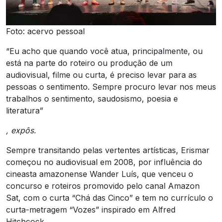
Foto: acervo pessoal
“Eu acho que quando você atua, principalmente, ou
está na parte do roteiro ou produção de um
audiovisual, filme ou curta, é preciso levar para as
pessoas o sentimento. Sempre procuro levar nos meus
trabalhos o sentimento, saudosismo, poesia e
literatura”
, expôs.
Sempre transitando pelas vertentes artísticas, Erismar
começou no audiovisual em 2008, por influência do
cineasta amazonense Wander Luís, que venceu o
concurso e roteiros promovido pelo canal Amazon
Sat, com o curta “Chá das Cinco” e tem no currículo o
curta-metragem “Vozes” inspirado em Alfred
Hitchcock.