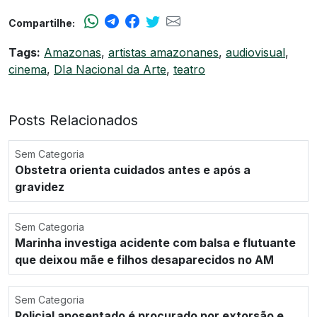
Compartilhe:
Tags:
Amazonas
,
artistas amazonanes
,
audiovisual
,
cinema
,
DIa Nacional da Arte
,
teatro
Posts Relacionados
Sem Categoria
Obstetra orienta cuidados antes e após a
gravidez
Sem Categoria
Marinha investiga acidente com balsa e flutuante
que deixou mãe e filhos desaparecidos no AM
Sem Categoria
Policial aposentado é procurado por extorsão e