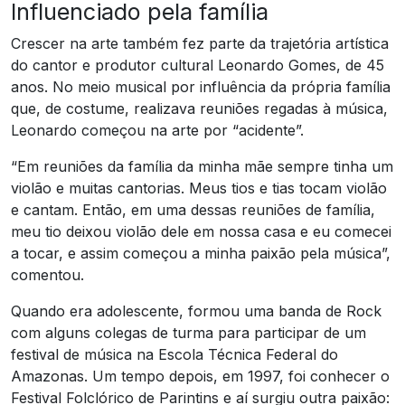
Influenciado pela família
Crescer na arte também fez parte da trajetória artística
do cantor e produtor cultural Leonardo Gomes, de 45
anos. No meio musical por influência da própria família
que, de costume, realizava reuniões regadas à música,
Leonardo começou na arte por “acidente”.
“Em reuniões da família da minha mãe sempre tinha um
violão e muitas cantorias. Meus tios e tias tocam violão
e cantam. Então, em uma dessas reuniões de família,
meu tio deixou violão dele em nossa casa e eu comecei
a tocar, e assim começou a minha paixão pela música”,
comentou.
Quando era adolescente, formou uma banda de Rock
com alguns colegas de turma para participar de um
festival de música na Escola Técnica Federal do
Amazonas. Um tempo depois, em 1997, foi conhecer o
Festival Folclórico de Parintins e aí surgiu outra paixão: