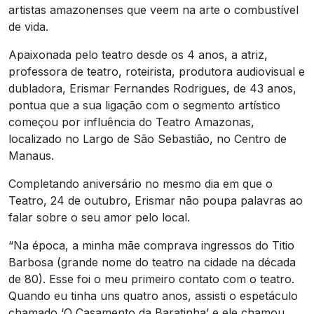
artistas amazonenses que veem na arte o combustível
de vida.
Apaixonada pelo teatro desde os 4 anos, a atriz,
professora de teatro, roteirista, produtora audiovisual e
dubladora, Erismar Fernandes Rodrigues, de 43 anos,
pontua que a sua ligação com o segmento artístico
começou por influência do Teatro Amazonas,
localizado no Largo de São Sebastião, no Centro de
Manaus.
Completando aniversário no mesmo dia em que o
Teatro, 24 de outubro, Erismar não poupa palavras ao
falar sobre o seu amor pelo local.
“Na época, a minha mãe comprava ingressos do Titio
Barbosa (grande nome do teatro na cidade na década
de 80). Esse foi o meu primeiro contato com o teatro.
Quando eu tinha uns quatro anos, assisti o espetáculo
chamado ‘O Casamento da Baratinha’ e ele chamou