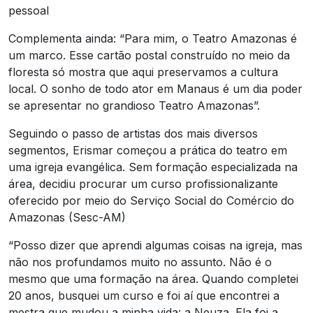
pessoal
Complementa ainda: “Para mim, o Teatro Amazonas é
um marco. Esse cartão postal construído no meio da
floresta só mostra que aqui preservamos a cultura
local. O sonho de todo ator em Manaus é um dia poder
se apresentar no grandioso Teatro Amazonas”.
Seguindo o passo de artistas dos mais diversos
segmentos, Erismar começou a prática do teatro em
uma igreja evangélica. Sem formação especializada na
área, decidiu procurar um curso profissionalizante
oferecido por meio do Serviço Social do Comércio do
Amazonas (Sesc-AM)
“Posso dizer que aprendi algumas coisas na igreja, mas
não nos profundamos muito no assunto. Não é o
mesmo que uma formação na área. Quando completei
20 anos, busquei um curso e foi aí que encontrei a
mestra que mudou a minha vida: a Neuza. Ela foi a