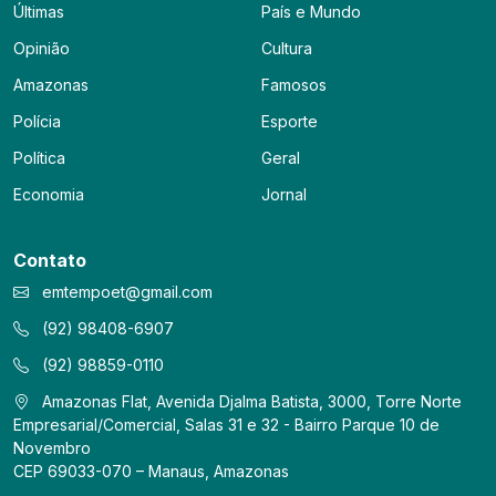
Últimas
País e Mundo
Opinião
Cultura
Amazonas
Famosos
Polícia
Esporte
Política
Geral
Economia
Jornal
Contato
emtempoet@gmail.com
(92) 98408-6907
(92) 98859-0110
Amazonas Flat, Avenida Djalma Batista, 3000, Torre Norte
Empresarial/Comercial, Salas 31 e 32 - Bairro Parque 10 de
Novembro
CEP 69033-070 – Manaus, Amazonas