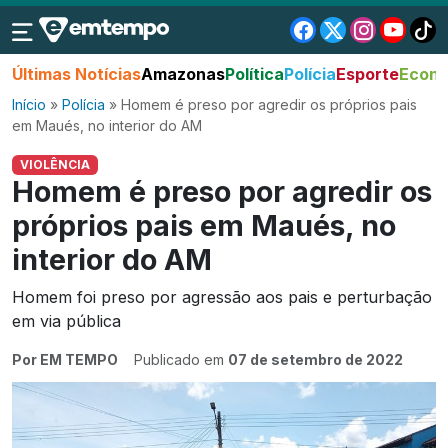
Últimas Notícias
Amazonas
Política
Polícia
Esporte
Econo
Início
»
Polícia
»
Homem é preso por agredir os próprios pais
em Maués, no interior do AM
VIOLÊNCIA
Homem é preso por agredir os
próprios pais em Maués, no
interior do AM
Homem foi preso por agressão aos pais e perturbação
em via pública
Por EM TEMPO
Publicado em
07 de setembro de 2022