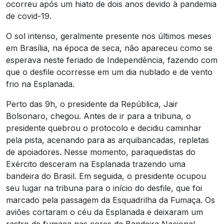
ocorreu após um hiato de dois anos devido à pandemia
de covid-19.
O sol intenso, geralmente presente nos últimos meses
em Brasília, na época de seca, não apareceu como se
esperava neste feriado de Independência, fazendo com
que o desfile ocorresse em um dia nublado e de vento
frio na Esplanada.
Perto das 9h, o presidente da República, Jair
Bolsonaro, chegou. Antes de ir para a tribuna, o
presidente quebrou o protocolo e decidiu caminhar
pela pista, acenando para as arquibancadas, repletas
de apoiadores. Nesse momento, paraquedistas do
Exército desceram na Esplanada trazendo uma
bandeira do Brasil. Em seguida, o presidente ocupou
seu lugar na tribuna para o início do desfile, que foi
marcado pela passagem da Esquadrilha da Fumaça. Os
aviões cortaram o céu da Esplanada e deixaram um
rastro de fumaça nas cores da Bandeira Nacional.