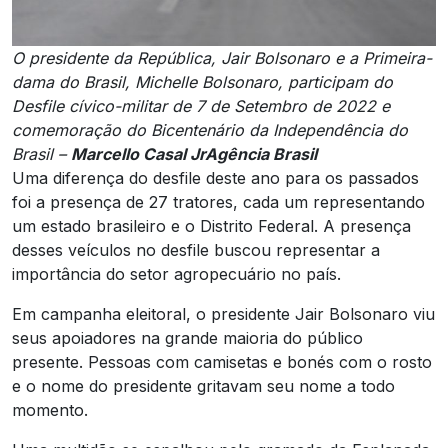
O presidente da República, Jair Bolsonaro e a Primeira-
dama do Brasil, Michelle Bolsonaro, participam do
Desfile cívico-militar de 7 de Setembro de 2022 e
comemoração do Bicentenário da Independência do
Brasil –
Marcello Casal JrAgência Brasil
Uma diferença do desfile deste ano para os passados
foi a presença de 27 tratores, cada um representando
um estado brasileiro e o Distrito Federal. A presença
desses veículos no desfile buscou representar a
importância do setor agropecuário no país.
Em campanha eleitoral, o presidente Jair Bolsonaro viu
seus apoiadores na grande maioria do público
presente. Pessoas com camisetas e bonés com o rosto
e o nome do presidente gritavam seu nome a todo
momento.