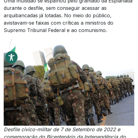
Uma multidão se espalhou pelo gramado da Esplanada
durante o desfile, sem conseguir acessar as
arquibancadas já lotadas. No meio do público,
avistavam-se faixas com críticas a ministros do
Supremo Tribunal Federal e ao comunismo.
Desfile cívico-militar de 7 de Setembro de 2022 e
comemoração do Bicentenário da Independência do