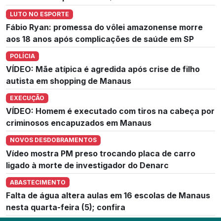
LUTO NO ESPORTE
Fábio Ryan: promessa do vôlei amazonense morre
aos 18 anos após complicações de saúde em SP
POLÍCIA
VÍDEO: Mãe atípica é agredida após crise de filho
autista em shopping de Manaus
EXECUÇÃO
VÍDEO: Homem é executado com tiros na cabeça por
criminosos encapuzados em Manaus
NOVOS DESDOBRAMENTOS
Vídeo mostra PM preso trocando placa de carro
ligado à morte de investigador do Denarc
ABASTECIMENTO
Falta de água altera aulas em 16 escolas de Manaus
nesta quarta-feira (5); confira