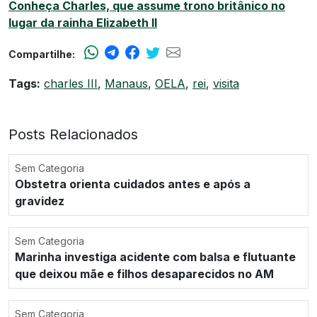
Conheça Charles, que assume trono britânico no
lugar da rainha Elizabeth II
Compartilhe:
Tags:
charles III
,
Manaus
,
OELA
,
rei
,
visita
Posts Relacionados
Sem Categoria
Obstetra orienta cuidados antes e após a
gravidez
Sem Categoria
Marinha investiga acidente com balsa e flutuante
que deixou mãe e filhos desaparecidos no AM
Sem Categoria