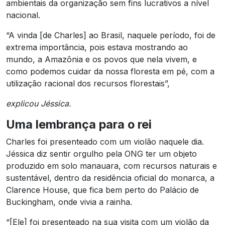
ambientais da organização sem fins lucrativos a nível
nacional.
“A vinda [de Charles] ao Brasil, naquele período, foi de
extrema importância, pois estava mostrando ao
mundo, a Amazônia e os povos que nela vivem, e
como podemos cuidar da nossa floresta em pé, com a
utilização racional dos recursos florestais”,
explicou Jéssica.
Uma lembrança para o rei
Charles foi presenteado com um violão naquele dia.
Jéssica diz sentir orgulho pela ONG ter um objeto
produzido em solo manauara, com recursos naturais e
sustentável, dentro da residência oficial do monarca, a
Clarence House, que fica bem perto do Palácio de
Buckingham, onde vivia a rainha.
“[Ele] foi presenteado na sua visita com um violão da