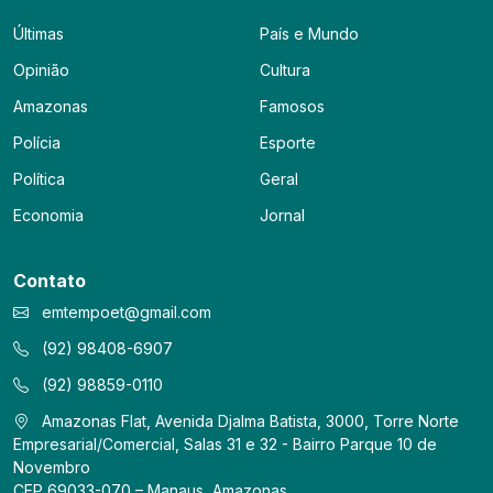
Últimas
País e Mundo
Opinião
Cultura
Amazonas
Famosos
Polícia
Esporte
Política
Geral
Economia
Jornal
Contato
emtempoet@gmail.com
(92) 98408-6907
(92) 98859-0110
Amazonas Flat, Avenida Djalma Batista, 3000, Torre Norte
Empresarial/Comercial, Salas 31 e 32 - Bairro Parque 10 de
Novembro
CEP 69033-070 – Manaus, Amazonas