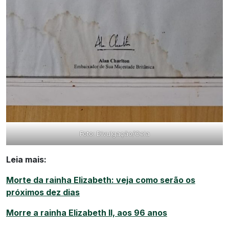
Foto: Divulgação/Oela
Leia mais:
Morte da rainha Elizabeth: veja como serão os
próximos dez dias
Morre a rainha Elizabeth II, aos 96 anos