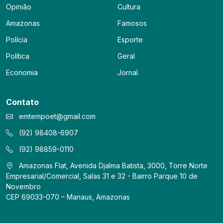
Opinião
Cultura
Amazonas
Famosos
Polícia
Esporte
Política
Geral
Economia
Jornal
Contato
emtempoet@gmail.com
(92) 98408-6907
(92) 98859-0110
Amazonas Flat, Avenida Djalma Batista, 3000, Torre Norte
Empresarial/Comercial, Salas 31 e 32 - Bairro Parque 10 de
Novembro
CEP 69033-070 – Manaus, Amazonas