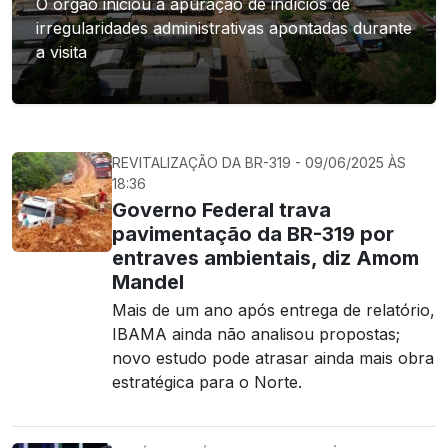
O órgão iniciou a apuração de indícios de
irregularidades administrativas apontadas durante
a visita
REVITALIZAÇÃO DA BR-319 - 09/06/2025 ÀS
18:36
Governo Federal trava
pavimentação da BR-319 por
entraves ambientais, diz Amom
Mandel
Mais de um ano após entrega de relatório,
IBAMA ainda não analisou propostas;
novo estudo pode atrasar ainda mais obra
estratégica para o Norte.