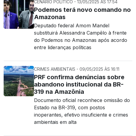
CENÁRIO POLÍTICO - 13/05/2025 ÀS 17:54
Podemos terá novo comando no
Amazonas
Deputado federal Amom Mandel
substituirá Alessandra Campêlo à frente
do Podemos no Amazonas após acordo
entre lideranças políticas
CRIMES AMBIENTAIS - 09/05/2025 ÀS 16:11
PRF confirma denúncias sobre
abandono institucional da BR-
319 na Amazônia
Documento oficial reconhece omissão do
Estado na BR-319, com postos
inoperantes, efetivo insuficiente e crimes
ambientais em alta