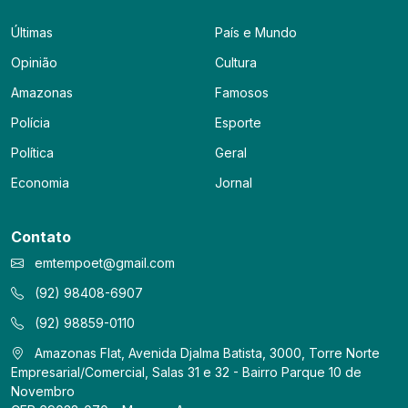
Últimas
País e Mundo
Opinião
Cultura
Amazonas
Famosos
Polícia
Esporte
Política
Geral
Economia
Jornal
Contato
emtempoet@gmail.com
(92) 98408-6907
(92) 98859-0110
Amazonas Flat, Avenida Djalma Batista, 3000, Torre Norte
Empresarial/Comercial, Salas 31 e 32 - Bairro Parque 10 de
Novembro