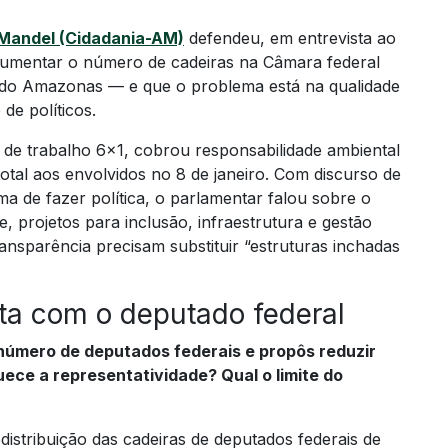
andel (Cidadania-AM)
defendeu, em entrevista ao
aumentar o número de cadeiras na Câmara federal
 do Amazonas — e que o problema está na qualidade
de políticos.
 de trabalho 6×1, cobrou responsabilidade ambiental
total aos envolvidos no 8 de janeiro. Com discurso de
rma de fazer política, o parlamentar falou sobre o
projetos para inclusão, infraestrutura e gestão
ransparência precisam substituir “estruturas inchadas
sta com o deputado federal
número de deputados federais e propôs reduzir
ece a representatividade? Qual o limite do
stribuição das cadeiras de deputados federais de