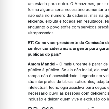
um estado para outro. O Amazonas, por ex
forma alguma seria necessário aumentar a q
não está no número de cadeiras, mas na qua
eficiente, enxuta e focada em resultados. 
enquanto o povo sofre com serviços precá
ultrapassados.
ET:
Como vice-presidente da Comissão de
senhor considera mais urgente para garan
públicas do país?
Amom Mandel –
O mais urgente é parar de t
pública é pública. Se ela não inclui, ela es
rampa não é acessibilidade. Legenda em víde
são intérpretes de Libras suficientes, adap
intelectual, tecnologia assistiva para cegos
necessário ouvir as pessoas com deficiência
inclusão e deixar quem vive a exclusão do l