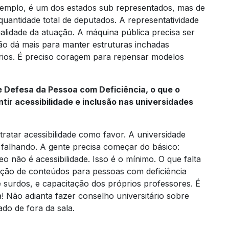
emplo, é um dos estados sub representados, mas de
uantidade total de deputados. A representatividade
lidade da atuação. A máquina pública precisa ser
Não dá mais para manter estruturas inchadas
rios. É preciso coragem para repensar modelos
 Defesa da Pessoa com Deficiência, o que o
tir acessibilidade e inclusão nas universidades
ratar acessibilidade como favor. A universidade
tá falhando. A gente precisa começar do básico:
o não é acessibilidade. Isso é o mínimo. O que falta
tação de conteúdos para pessoas com deficiência
 e surdos, e capacitação dos próprios professores. É
! Não adianta fazer conselho universitário sobre
ado de fora da sala.