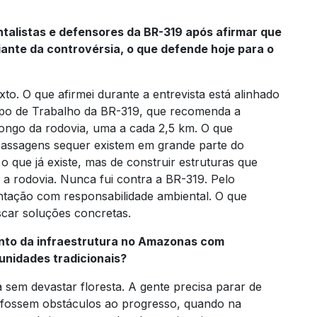
ntalistas e defensores da BR-319 após afirmar que
ante da controvérsia, o que defende hoje para o
xto. O que afirmei durante a entrevista está alinhado
upo de Trabalho da BR-319, que recomenda a
ongo da rodovia, uma a cada 2,5 km. O que
passagens sequer existem em grande parte do
 que já existe, mas de construir estruturas que
a rodovia. Nunca fui contra a BR-319. Pelo
entação com responsabilidade ambiental. O que
scar soluções concretas.
nto da infraestrutura no Amazonas com
unidades tradicionais?
 sem devastar floresta. A gente precisa parar de
e fossem obstáculos ao progresso, quando na