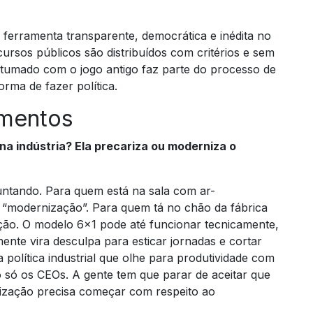
ferramenta transparente, democrática e inédita no
sos públicos são distribuídos com critérios e sem
tumado com o jogo antigo faz parte do processo de
ma de fazer política.
amentos
 na indústria? Ela precariza ou moderniza o
tando. Para quem está na sala com ar-
“modernização”. Para quem tá no chão da fábrica
zação. O modelo 6×1 pode até funcionar tecnicamente,
mente vira desculpa para esticar jornadas e cortar
a política industrial que olhe para produtividade com
o só os CEOs. A gente tem que parar de aceitar que
zação precisa começar com respeito ao