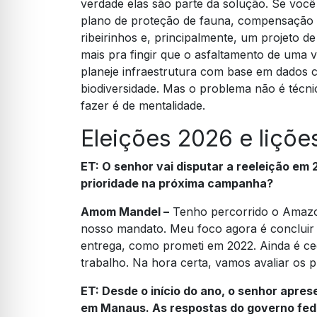
verdade elas são parte da solução. Se você
plano de proteção de fauna, compensação a
ribeirinhos e, principalmente, um projeto d
mais pra fingir que o asfaltamento de uma vi
planeje infraestrutura com base em dados c
biodiversidade. Mas o problema não é técnic
fazer é de mentalidade.
Eleições 2026 e liçõe
ET: O senhor vai disputar a reeleição e
prioridade na próxima campanha?
Amom Mandel –
Tenho percorrido o Amazon
nosso mandato. Meu foco agora é concluir 
entrega, como prometi em 2022. Ainda é ce
trabalho. Na hora certa, vamos avaliar os 
ET:
Desde o início do ano, o senhor apre
em Manaus. As respostas do governo feder