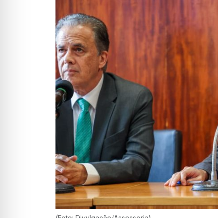
(Foto: Divulgação/Assessoria)