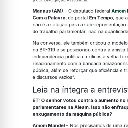
Manaus (AM)
– O deputado federal
Amom M
Com a Palavra,
do portal
Em Tempo
, que 
não é a solução para a sub-representação
do trabalho parlamentar, não na quantidade 
Na conversa, ele também criticou o modelo
na BR-319 e se posicionou contra a anistia 
independência política e críticas à velha fo
relacionamento com a bancada amazonense, 
pública, além de reforçar que eficiência e t
e discursos vazios”.
Leia na íntegra a entrevi
ET:
O senhor votou contra o aumento no 
parlamentares na Aleam. Isso não enfraqu
enxugamento da máquina pública?
Amom Mandel –
Nós precisamos de uma redi