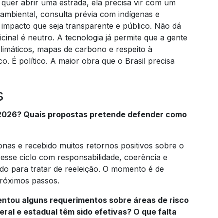
 quer abrir uma estrada, ela precisa vir com um
mbiental, consulta prévia com indígenas e
e impacto que seja transparente e público. Não dá
cinal é neutro. A tecnologia já permite que a gente
limáticos, mapas de carbono e respeito à
o. É político. A maior obra que o Brasil precisa
s
m 2026? Quais propostas pretende defender como
as e recebido muitos retornos positivos sobre o
esse ciclo com responsabilidade, coerência e
do para tratar de reeleição. O momento é de
próximos passos.
sentou alguns requerimentos sobre áreas de risco
al e estadual têm sido efetivas? O que falta