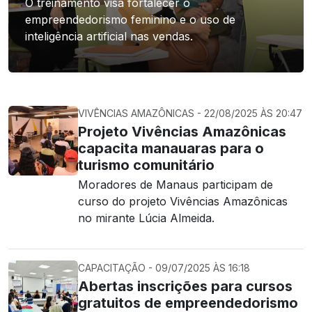
O treinamento visa fortalecer o
empreendedorismo feminino e o uso de
inteligência artificial nas vendas.
VIVÊNCIAS AMAZÔNICAS - 22/08/2025 ÀS 20:47
Projeto Vivências Amazônicas
capacita manauaras para o
turismo comunitário
Moradores de Manaus participam de
curso do projeto Vivências Amazônicas
no mirante Lúcia Almeida.
CAPACITAÇÃO - 09/07/2025 ÀS 16:18
Abertas inscrições para cursos
gratuitos de empreendedorismo