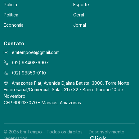
Polícia
Esporte
Política
Geral
Economia
Jornal
Contato
emtempoet@gmail.com
(92) 98408-6907
(92) 98859-0110
Amazonas Flat, Avenida Djalma Batista, 3000, Torre Norte
Empresarial/Comercial, Salas 31 e 32 - Bairro Parque 10 de
Novembro
CEP 69033-070 – Manaus, Amazonas
© 2025 Em Tempo – Todos os direitos
Desenvolvimento:
reservados