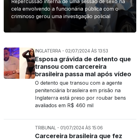
Repercussão interna de uma sessão de sexo na
cela envolvendo a funcionária pública com o
criminoso gerou uma investigação policial
INGLATERRA - 02/07/2024 ÀS 13:53
Esposa grávida de detento que
transou com carcereira
brasileira passa mal após vídeo
O detento que transou com a agente
penitenciária brasileira em prisão na
Inglaterra está preso por roubar bens
avaliados em R$ 460 mil
TRIBUNAL - 01/07/2024 ÀS 15:06
Carcereira brasileira que fez