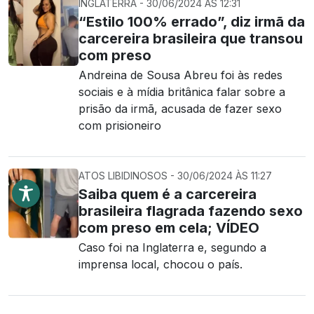
INGLATERRA - 30/06/2024 ÀS 12:31
“Estilo 100% errado”, diz irmã da
carcereira brasileira que transou
com preso
Andreina de Sousa Abreu foi às redes
sociais e à mídia britânica falar sobre a
prisão da irmã, acusada de fazer sexo
com prisioneiro
ATOS LIBIDINOSOS - 30/06/2024 ÀS 11:27
Saiba quem é a carcereira
brasileira flagrada fazendo sexo
com preso em cela; VÍDEO
Caso foi na Inglaterra e, segundo a
imprensa local, chocou o país.