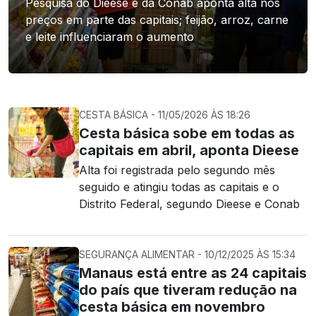
Pesquisa do Dieese e da Conab aponta alta nos
preços em parte das capitais; feijão, arroz, carne
e leite influenciaram o aumento
CESTA BÁSICA - 11/05/2026 ÀS 18:26
Cesta básica sobe em todas as
capitais em abril, aponta Dieese
Alta foi registrada pelo segundo mês
seguido e atingiu todas as capitais e o
Distrito Federal, segundo Dieese e Conab
SEGURANÇA ALIMENTAR - 10/12/2025 ÀS 15:34
Manaus está entre as 24 capitais
do país que tiveram redução na
cesta básica em novembro