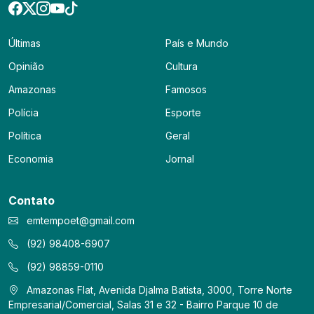
Últimas
País e Mundo
Opinião
Cultura
Amazonas
Famosos
Polícia
Esporte
Política
Geral
Economia
Jornal
Contato
emtempoet@gmail.com
(92) 98408-6907
(92) 98859-0110
Amazonas Flat, Avenida Djalma Batista, 3000, Torre Norte
Empresarial/Comercial, Salas 31 e 32 - Bairro Parque 10 de