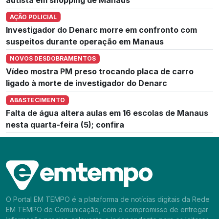
AÇÃO POLICIAL
Investigador do Denarc morre em confronto com
suspeitos durante operação em Manaus
NOVOS DESDOBRAMENTOS
Vídeo mostra PM preso trocando placa de carro
ligado à morte de investigador do Denarc
ABASTECIMENTO
Falta de água altera aulas em 16 escolas de Manaus
nesta quarta-feira (5); confira
O Portal EM TEMPO é a plataforma de notícias digitais da Rede
EM TEMPO de Comunicação, com o compromisso de entregar