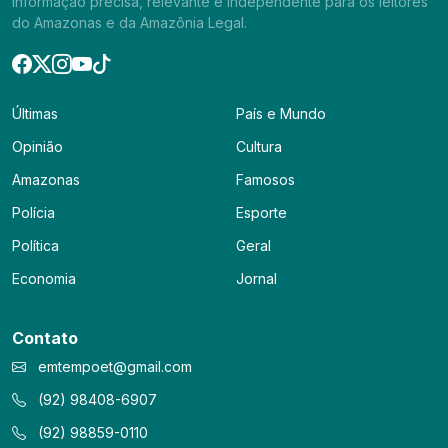
informação precisa, relevante e independente para os leitores
do Amazonas e da Amazônia Legal.
Últimas
País e Mundo
Opinião
Cultura
Amazonas
Famosos
Polícia
Esporte
Política
Geral
Economia
Jornal
Contato
emtempoet@gmail.com
(92) 98408-6907
(92) 98859-0110