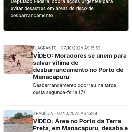
Deputado Federal cobra ações urgentes para
evitar desastres em áreas de risco de
desbarrancamento
FLAGRANTE - 07/10/2024 ÀS 15:59
VÍDEO: Moradores se unem para
salvar vítima de
desbarrancamento no Porto de
Manacapuru
Desbarrancamento ocorreu na tarde
desta segunda-feira (7)
TRAGÉDIA - 07/10/2024 ÀS 15:48
VÍDEO: Área no Porto da Terra
Preta, em Manacapuru, desaba e