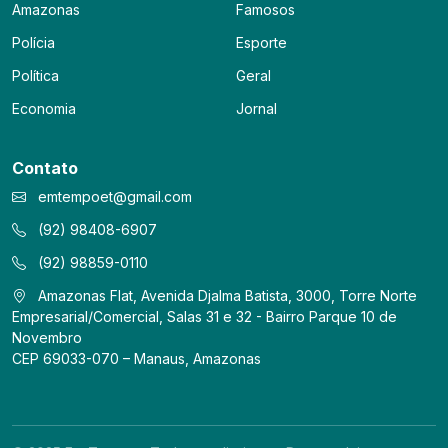
Amazonas
Famosos
Polícia
Esporte
Política
Geral
Economia
Jornal
Contato
emtempoet@gmail.com
(92) 98408-6907
(92) 98859-0110
Amazonas Flat, Avenida Djalma Batista, 3000, Torre Norte
Empresarial/Comercial, Salas 31 e 32 - Bairro Parque 10 de
Novembro
CEP 69033-070 – Manaus, Amazonas