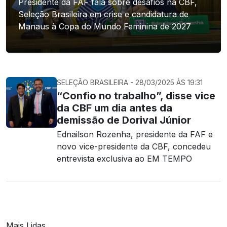
Presidente da FAF fala sobre desafios na CBF,
Seleção Brasileira em crise e candidatura de
Manaus à Copa do Mundo Feminina de 2027
SELEÇÃO BRASILEIRA - 28/03/2025 ÀS 19:31
“Confio no trabalho”, disse vice
da CBF um dia antes da
demissão de Dorival Júnior
Ednailson Rozenha, presidente da FAF e
novo vice-presidente da CBF, concedeu
entrevista exclusiva ao EM TEMPO
Mais Lidas