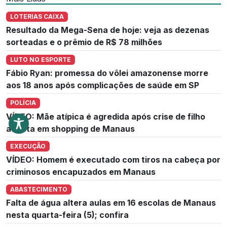
LOTERIAS CAIXA
Resultado da Mega-Sena de hoje: veja as dezenas
sorteadas e o prêmio de R$ 78 milhões
LUTO NO ESPORTE
Fábio Ryan: promessa do vôlei amazonense morre
aos 18 anos após complicações de saúde em SP
POLÍCIA
VÍDEO: Mãe atípica é agredida após crise de filho
autista em shopping de Manaus
EXECUÇÃO
VÍDEO: Homem é executado com tiros na cabeça por
criminosos encapuzados em Manaus
ABASTECIMENTO
Falta de água altera aulas em 16 escolas de Manaus
nesta quarta-feira (5); confira