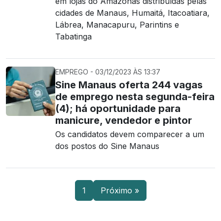
em lojas do Amazonas distribuídas pelas
cidades de Manaus, Humaitá, Itacoatiara,
Lábrea, Manacapuru, Parintins e
Tabatinga
EMPREGO - 03/12/2023 ÀS 13:37
Sine Manaus oferta 244 vagas
de emprego nesta segunda-feira
(4); há oportunidade para
manicure, vendedor e pintor
Os candidatos devem comparecer a um
dos postos do Sine Manaus
1
Próximo »