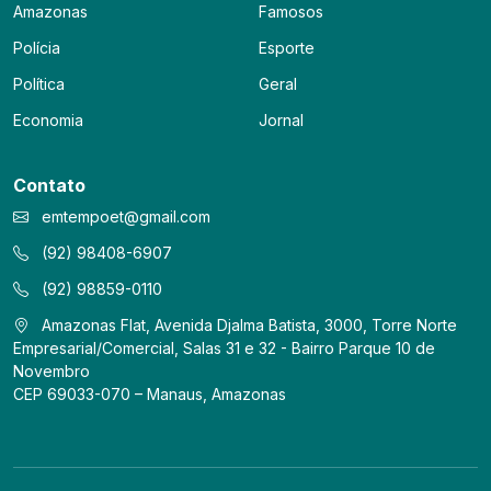
Amazonas
Famosos
Polícia
Esporte
Política
Geral
Economia
Jornal
Contato
emtempoet@gmail.com
(92) 98408-6907
(92) 98859-0110
Amazonas Flat, Avenida Djalma Batista, 3000, Torre Norte
Empresarial/Comercial, Salas 31 e 32 - Bairro Parque 10 de
Novembro
CEP 69033-070 – Manaus, Amazonas