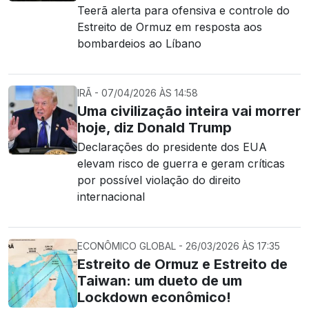
Teerã alerta para ofensiva e controle do
Estreito de Ormuz em resposta aos
bombardeios ao Líbano
IRÃ - 07/04/2026 ÀS 14:58
Uma civilização inteira vai morrer
hoje, diz Donald Trump
Declarações do presidente dos EUA
elevam risco de guerra e geram críticas
por possível violação do direito
internacional
ECONÔMICO GLOBAL - 26/03/2026 ÀS 17:35
Estreito de Ormuz e Estreito de
Taiwan: um dueto de um
Lockdown econômico!