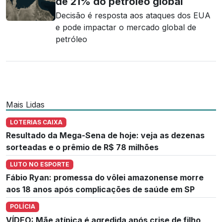
de 21% do petróleo global
Decisão é resposta aos ataques dos EUA
e pode impactar o mercado global de
petróleo
Mais Lidas
LOTERIAS CAIXA
Resultado da Mega-Sena de hoje: veja as dezenas
sorteadas e o prêmio de R$ 78 milhões
LUTO NO ESPORTE
Fábio Ryan: promessa do vôlei amazonense morre
aos 18 anos após complicações de saúde em SP
POLÍCIA
VÍDEO: Mãe atípica é agredida após crise de filho