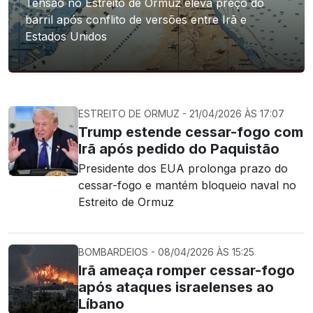
Tensão no Estreito de Ormuz eleva preço do
barril após conflito de versões entre Irã e
Estados Unidos
ESTREITO DE ORMUZ - 21/04/2026 ÀS 17:07
Trump estende cessar-fogo com
Irã após pedido do Paquistão
Presidente dos EUA prolonga prazo do
cessar-fogo e mantém bloqueio naval no
Estreito de Ormuz
BOMBARDEIOS - 08/04/2026 ÀS 15:25
Irã ameaça romper cessar-fogo
após ataques israelenses ao
Líbano