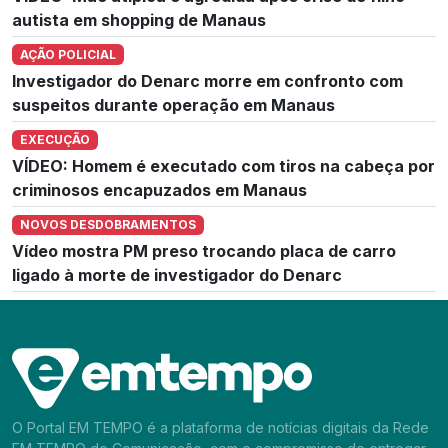
autista em shopping de Manaus
AÇÃO POLICIAL
Investigador do Denarc morre em confronto com
suspeitos durante operação em Manaus
EXECUÇÃO
VÍDEO: Homem é executado com tiros na cabeça por
criminosos encapuzados em Manaus
NOVOS DESDOBRAMENTOS
Vídeo mostra PM preso trocando placa de carro
ligado à morte de investigador do Denarc
O Portal EM TEMPO é a plataforma de notícias digitais da Rede