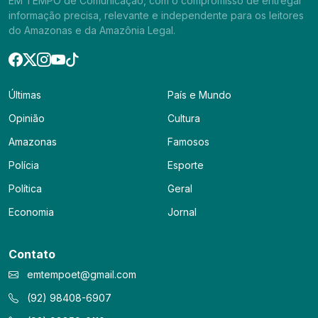
EM TEMPO de Comunicação, com o compromisso de entregar
informação precisa, relevante e independente para os leitores
do Amazonas e da Amazônia Legal.
Últimas
País e Mundo
Opinião
Cultura
Amazonas
Famosos
Polícia
Esporte
Política
Geral
Economia
Jornal
Contato
emtempoet@gmail.com
(92) 98408-6907