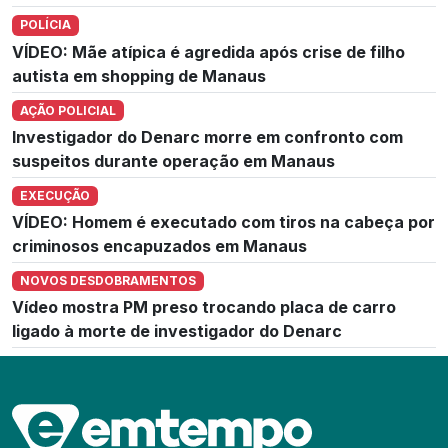
POLÍCIA
VÍDEO: Mãe atípica é agredida após crise de filho
autista em shopping de Manaus
AÇÃO POLICIAL
Investigador do Denarc morre em confronto com
suspeitos durante operação em Manaus
EXECUÇÃO
VÍDEO: Homem é executado com tiros na cabeça por
criminosos encapuzados em Manaus
NOVOS DESDOBRAMENTOS
Vídeo mostra PM preso trocando placa de carro
ligado à morte de investigador do Denarc