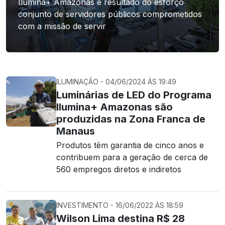
Ilumina+ Amazonas é resultado do esforço
conjunto de servidores públicos comprometidos
com a missão de servir
ILUMINAÇÃO - 04/06/2024 ÀS 19:49
Luminárias de LED do Programa
Ilumina+ Amazonas são
produzidas na Zona Franca de
Manaus
Produtos têm garantia de cinco anos e
contribuem para a geração de cerca de
560 empregos diretos e indiretos
INVESTIMENTO - 16/06/2022 ÀS 18:59
Wilson Lima destina R$ 28