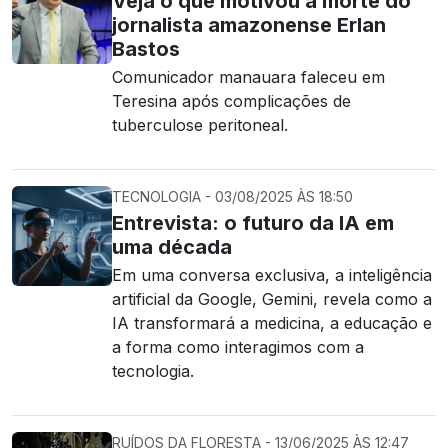
Veja o que motivou a morte do
jornalista amazonense Erlan
Bastos
Comunicador manauara faleceu em
Teresina após complicações de
tuberculose peritoneal.
TECNOLOGIA - 03/08/2025 ÀS 18:50
Entrevista: o futuro da IA em
uma década
Em uma conversa exclusiva, a inteligência
artificial da Google, Gemini, revela como a
IA transformará a medicina, a educação e
a forma como interagimos com a
tecnologia.
RUÍDOS DA FLORESTA - 13/06/2025 ÀS 12:47