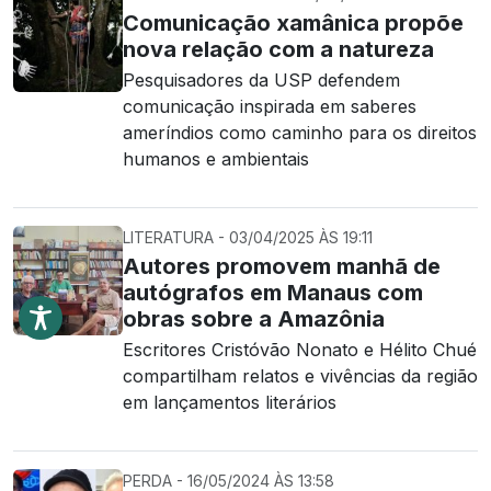
Comunicação xamânica propõe
nova relação com a natureza
Pesquisadores da USP defendem
comunicação inspirada em saberes
ameríndios como caminho para os direitos
humanos e ambientais
LITERATURA - 03/04/2025 ÀS 19:11
Autores promovem manhã de
autógrafos em Manaus com
obras sobre a Amazônia
Escritores Cristóvão Nonato e Hélito Chué
compartilham relatos e vivências da região
em lançamentos literários
PERDA - 16/05/2024 ÀS 13:58