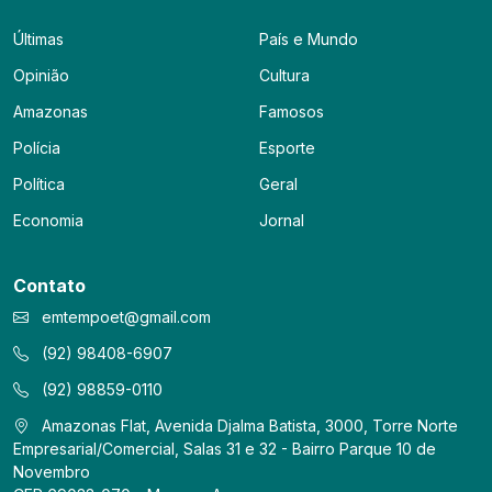
Últimas
País e Mundo
Opinião
Cultura
Amazonas
Famosos
Polícia
Esporte
Política
Geral
Economia
Jornal
Contato
emtempoet@gmail.com
(92) 98408-6907
(92) 98859-0110
Amazonas Flat, Avenida Djalma Batista, 3000, Torre Norte
Empresarial/Comercial, Salas 31 e 32 - Bairro Parque 10 de
Novembro