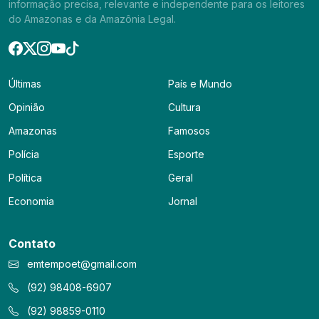
informação precisa, relevante e independente para os leitores
do Amazonas e da Amazônia Legal.
Últimas
País e Mundo
Opinião
Cultura
Amazonas
Famosos
Polícia
Esporte
Política
Geral
Economia
Jornal
Contato
emtempoet@gmail.com
(92) 98408-6907
(92) 98859-0110