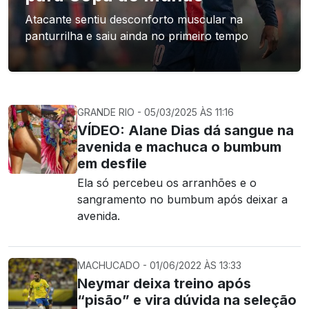
Atacante sentiu desconforto muscular na
panturrilha e saiu ainda no primeiro tempo
GRANDE RIO - 05/03/2025 ÀS 11:16
VÍDEO: Alane Dias dá sangue na
avenida e machuca o bumbum
em desfile
Ela só percebeu os arranhões e o
sangramento no bumbum após deixar a
avenida.
MACHUCADO - 01/06/2022 ÀS 13:33
Neymar deixa treino após
“pisão” e vira dúvida na seleção