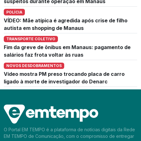
suspeitos durante operação em Manaus
POLÍCIA
VÍDEO: Mãe atípica é agredida após crise de filho
autista em shopping de Manaus
TRANSPORTE COLETIVO
Fim da greve de ônibus em Manaus: pagamento de
salários faz frota voltar às ruas
NOVOS DESDOBRAMENTOS
Vídeo mostra PM preso trocando placa de carro
ligado à morte de investigador do Denarc
O Portal EM TEMPO é a plataforma de notícias digitais da Rede
EM TEMPO de Comunicação, com o compromisso de entregar