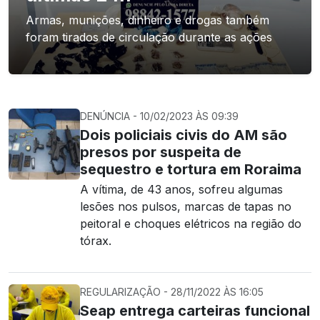
Armas, munições, dinheiro e drogas também
foram tirados de circulação durante as ações
DENÚNCIA - 10/02/2023 ÀS 09:39
Dois policiais civis do AM são
presos por suspeita de
sequestro e tortura em Roraima
A vítima, de 43 anos, sofreu algumas
lesões nos pulsos, marcas de tapas no
peitoral e choques elétricos na região do
tórax.
REGULARIZAÇÃO - 28/11/2022 ÀS 16:05
Seap entrega carteiras funcional