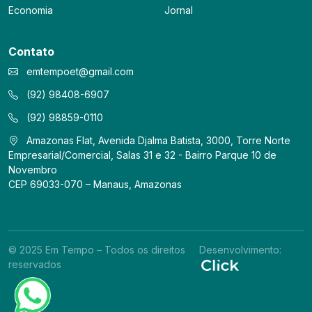
Economia
Jornal
Contato
emtempoet@gmail.com
(92) 98408-6907
(92) 98859-0110
Amazonas Flat, Avenida Djalma Batista, 3000, Torre Norte
Empresarial/Comercial, Salas 31 e 32 - Bairro Parque 10 de
Novembro
CEP 69033-070 – Manaus, Amazonas
© 2025 Em Tempo – Todos os direitos
Desenvolvimento:
reservados