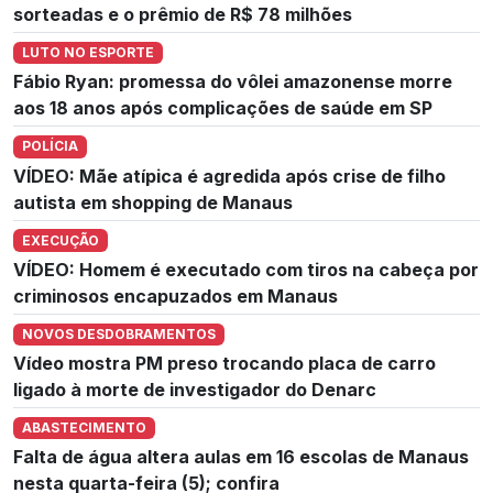
sorteadas e o prêmio de R$ 78 milhões
LUTO NO ESPORTE
Fábio Ryan: promessa do vôlei amazonense morre
aos 18 anos após complicações de saúde em SP
POLÍCIA
VÍDEO: Mãe atípica é agredida após crise de filho
autista em shopping de Manaus
EXECUÇÃO
VÍDEO: Homem é executado com tiros na cabeça por
criminosos encapuzados em Manaus
NOVOS DESDOBRAMENTOS
Vídeo mostra PM preso trocando placa de carro
ligado à morte de investigador do Denarc
ABASTECIMENTO
Falta de água altera aulas em 16 escolas de Manaus
nesta quarta-feira (5); confira