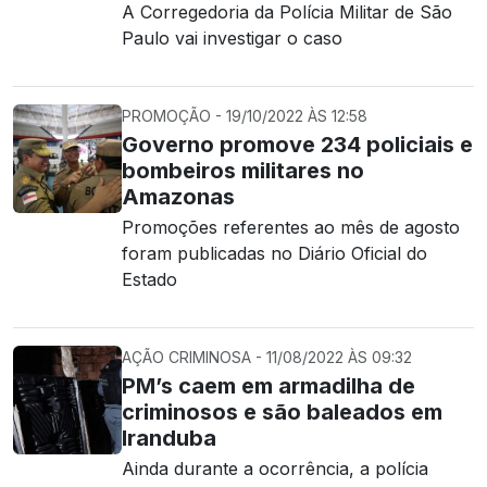
A Corregedoria da Polícia Militar de São
Paulo vai investigar o caso
PROMOÇÃO - 19/10/2022 ÀS 12:58
Governo promove 234 policiais e
bombeiros militares no
Amazonas
Promoções referentes ao mês de agosto
foram publicadas no Diário Oficial do
Estado
AÇÃO CRIMINOSA - 11/08/2022 ÀS 09:32
PM’s caem em armadilha de
criminosos e são baleados em
Iranduba
Ainda durante a ocorrência, a polícia