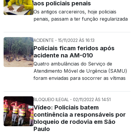
aos policiais penais
Os antigos carcereiros, hoje policiais
penais, passam a ter função regularizada
ACIDENTE - 15/11/2022 ÀS 16:13
Policiais ficam feridos após
acidente na AM-010
Quatro ambulâncias do Serviço de
Atendimento Móvel de Urgência (SAMU)
foram enviadas para socorrer as vítimas
BLOQUEIO ILEGAL - 02/11/2022 ÀS 14:51
Vídeo: Policiais batem
continência a responsáveis por
bloqueio de rodovia em São
Paulo