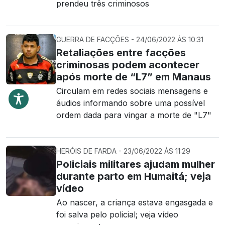
prendeu três criminosos
GUERRA DE FACÇÕES - 24/06/2022 ÀS 10:31
Retaliações entre facções
criminosas podem acontecer
após morte de “L7” em Manaus
Circulam em redes sociais mensagens e
áudios informando sobre uma possível
ordem dada para vingar a morte de "L7"
HERÓIS DE FARDA - 23/06/2022 ÀS 11:29
Policiais militares ajudam mulher
durante parto em Humaitá; veja
vídeo
Ao nascer, a criança estava engasgada e
foi salva pelo policial; veja vídeo