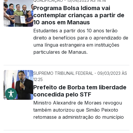
QUALIFICAÇÃO - 13/04/2023 ÀS 14:14
Programa Bolsa Idioma vai
contemplar crianças a partir de
10 anos em Manaus
Estudantes a partir dos 10 anos terão
direito a benefícios para o aprendizado de
uma língua estrangeira em instituições
particulares de Manaus.
SUPREMO TRIBUNAL FEDERAL - 09/03/2023 ÀS
12:25
Prefeito de Borba tem liberdade
concedida pelo STF
Ministro Alexandre de Moraes revogou
também autorizou que Simão Peixoto
retomasse a administração do município