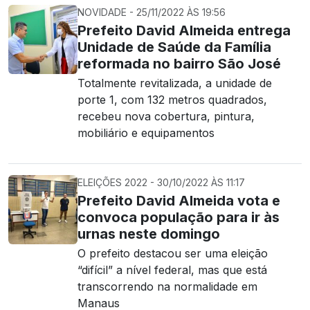
NOVIDADE - 25/11/2022 ÀS 19:56
Prefeito David Almeida entrega
Unidade de Saúde da Família
reformada no bairro São José
Totalmente revitalizada, a unidade de
porte 1, com 132 metros quadrados,
recebeu nova cobertura, pintura,
mobiliário e equipamentos
ELEIÇÕES 2022 - 30/10/2022 ÀS 11:17
Prefeito David Almeida vota e
convoca população para ir às
urnas neste domingo
O prefeito destacou ser uma eleição
“difícil” a nível federal, mas que está
transcorrendo na normalidade em
Manaus