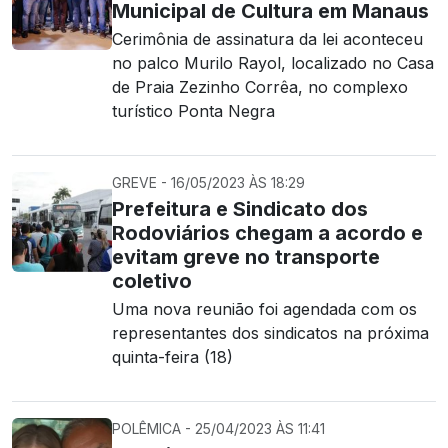
Municipal de Cultura em Manaus
Cerimônia de assinatura da lei aconteceu
no palco Murilo Rayol, localizado no Casa
de Praia Zezinho Corrêa, no complexo
turístico Ponta Negra
GREVE - 16/05/2023 ÀS 18:29
Prefeitura e Sindicato dos
Rodoviários chegam a acordo e
evitam greve no transporte
coletivo
Uma nova reunião foi agendada com os
representantes dos sindicatos na próxima
quinta-feira (18)
POLÊMICA - 25/04/2023 ÀS 11:41