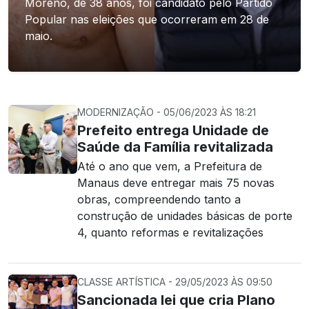
Moreno, de 38 anos, foi candidato pelo Partido
Popular nas eleições que ocorreram em 28 de
maio.
MODERNIZAÇÃO - 05/06/2023 ÀS 18:21
Prefeito entrega Unidade de
Saúde da Família revitalizada
Até o ano que vem, a Prefeitura de
Manaus deve entregar mais 75 novas
obras, compreendendo tanto a
construção de unidades básicas de porte
4, quanto reformas e revitalizações
CLASSE ARTÍSTICA - 29/05/2023 ÀS 09:50
Sancionada lei que cria Plano