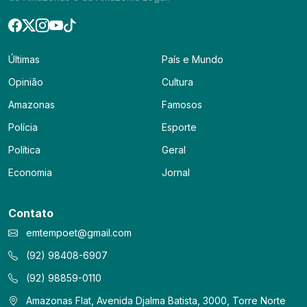
Últimas
País e Mundo
Opinião
Cultura
Amazonas
Famosos
Polícia
Esporte
Política
Geral
Economia
Jornal
Contato
emtempoet@gmail.com
(92) 98408-6907
(92) 98859-0110
Amazonas Flat, Avenida Djalma Batista, 3000, Torre Norte