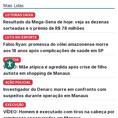
Mais Lidas
LOTERIAS CAIXA
Resultado da Mega-Sena de hoje: veja as dezenas
sorteadas e o prêmio de R$ 78 milhões
LUTO NO ESPORTE
Fábio Ryan: promessa do vôlei amazonense morre
aos 18 anos após complicações de saúde em SP
POLÍCIA
VÍDEO: Mãe atípica é agredida após crise de filho
autista em shopping de Manaus
AÇÃO POLICIAL
Investigador do Denarc morre em confronto com
suspeitos durante operação em Manaus
EXECUÇÃO
VÍDEO: Homem é executado com tiros na cabeça por
criminosos encapuzados em Manaus