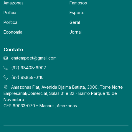
Amazonas
Famosos
Polícia
Esporte
Política
Geral
Economia
Jornal
Contato
emtempoet@gmail.com
(92) 98408-6907
(92) 98859-0110
Amazonas Flat, Avenida Djalma Batista, 3000, Torre Norte
Empresarial/Comercial, Salas 31 e 32 - Bairro Parque 10 de
Novembro
CEP 69033-070 – Manaus, Amazonas