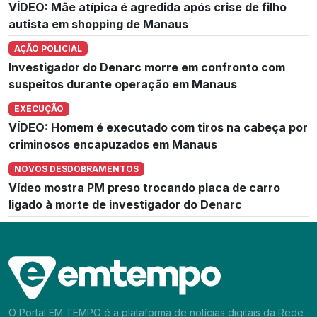
VÍDEO: Mãe atípica é agredida após crise de filho
autista em shopping de Manaus
AÇÃO POLICIAL
Investigador do Denarc morre em confronto com
suspeitos durante operação em Manaus
EXECUÇÃO
VÍDEO: Homem é executado com tiros na cabeça por
criminosos encapuzados em Manaus
NOVOS DESDOBRAMENTOS
Vídeo mostra PM preso trocando placa de carro
ligado à morte de investigador do Denarc
O Portal EM TEMPO é a plataforma de notícias digitais da Rede