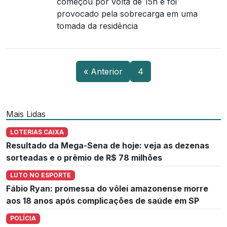
começou por volta de 15h e foi
provocado pela sobrecarga em uma
tomada da residência
« Anterior
4
Mais Lidas
LOTERIAS CAIXA
Resultado da Mega-Sena de hoje: veja as dezenas
sorteadas e o prêmio de R$ 78 milhões
LUTO NO ESPORTE
Fábio Ryan: promessa do vôlei amazonense morre
aos 18 anos após complicações de saúde em SP
POLÍCIA