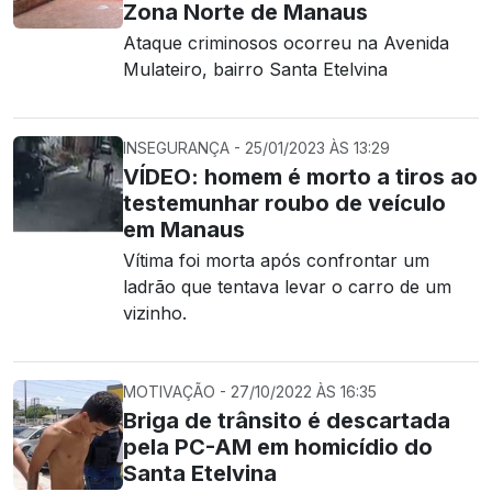
Zona Norte de Manaus
Ataque criminosos ocorreu na Avenida
Mulateiro, bairro Santa Etelvina
INSEGURANÇA - 25/01/2023 ÀS 13:29
VÍDEO: homem é morto a tiros ao
testemunhar roubo de veículo
em Manaus
Vítima foi morta após confrontar um
ladrão que tentava levar o carro de um
vizinho.
MOTIVAÇÃO - 27/10/2022 ÀS 16:35
Briga de trânsito é descartada
pela PC-AM em homicídio do
Santa Etelvina