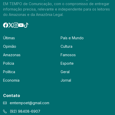
EM TEMPO de Comunicação, com o compromisso de entregar
informação precisa, relevante e independente para os leitores
do Amazonas e da Amazônia Legal.
Últimas
País e Mundo
Opinião
Cultura
Amazonas
Famosos
Polícia
Esporte
Política
Geral
Economia
Jornal
Contato
emtempoet@gmail.com
(92) 98408-6907