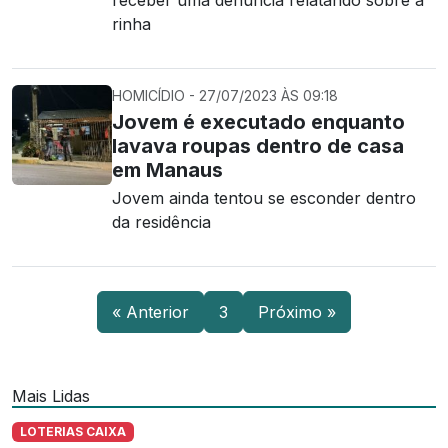
receber uma denúncia relatando sobre a
rinha
HOMICÍDIO - 27/07/2023 ÀS 09:18
Jovem é executado enquanto
lavava roupas dentro de casa
em Manaus
Jovem ainda tentou se esconder dentro
da residência
« Anterior
3
Próximo »
Mais Lidas
LOTERIAS CAIXA