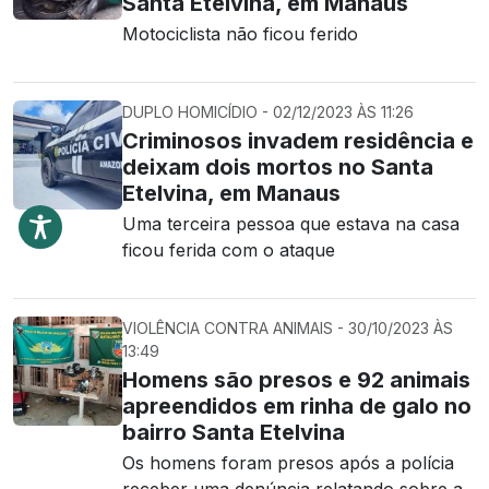
Santa Etelvina, em Manaus
Motociclista não ficou ferido
DUPLO HOMICÍDIO - 02/12/2023 ÀS 11:26
Criminosos invadem residência e
deixam dois mortos no Santa
Etelvina, em Manaus
Uma terceira pessoa que estava na casa
ficou ferida com o ataque
VIOLÊNCIA CONTRA ANIMAIS - 30/10/2023 ÀS
13:49
Homens são presos e 92 animais
apreendidos em rinha de galo no
bairro Santa Etelvina
Os homens foram presos após a polícia