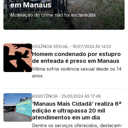
em Manaus
Motivação do crime não foi esclarecida
VIOLÊNCIA SEXUAL - 16/07/2024 ÀS 14:53
Homem condenado por estupro
de enteada é preso em Manaus
Vítima sofria violência sexual desde os 14
anos
ASSISTÊNCIA - 25/05/2024 ÀS 17:48
‘Manaus Mais Cidadã’ realiza 6ª
edição e ultrapassa 20 mil
atendimentos em um dia
Dentre os serviços oferecidos, destacam-