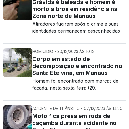
Grávida é baleada e homem é
morto a tiros em residência na
Zona norte de Manaus
Atiradores fugiram após o crime e suas
identidades permanecem desconhecidas
HOMICÍDIO - 30/12/2023 ÀS 10:12
Corpo em estado de
decomposição é encontrado no
Santa Etelvina, em Manaus
Homem foi encontrado com marcas de
facada, nesta sexta-feira (29)
ACIDENTE DE TRÂNSITO - 07/12/2023 ÀS 14:20
Moto fica presa em roda de
caçamba durante acidente no