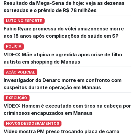
Resultado da Mega-Sena de hoje: veja as dezenas
sorteadas e o prêmio de R$ 78 milhões
LUTO NO ESPORTE
Fábio Ryan: promessa do vôlei amazonense morre
aos 18 anos após complicações de saúde em SP
POLÍCIA
VÍDEO: Mãe atípica é agredida após crise de filho
autista em shopping de Manaus
AÇÃO POLICIAL
Investigador do Denarc morre em confronto com
suspeitos durante operação em Manaus
EXECUÇÃO
VÍDEO: Homem é executado com tiros na cabeça por
criminosos encapuzados em Manaus
NOVOS DESDOBRAMENTOS
Vídeo mostra PM preso trocando placa de carro