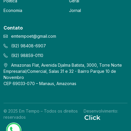
Política
Geral
Economia
Jornal
Contato
emtempoet@gmail.com
(92) 98408-6907
(92) 98859-0110
Amazonas Flat, Avenida Djalma Batista, 3000, Torre Norte
Empresarial/Comercial, Salas 31 e 32 - Bairro Parque 10 de
Novembro
CEP 69033-070 – Manaus, Amazonas
© 2025 Em Tempo – Todos os direitos
Desenvolvimento:
reservados