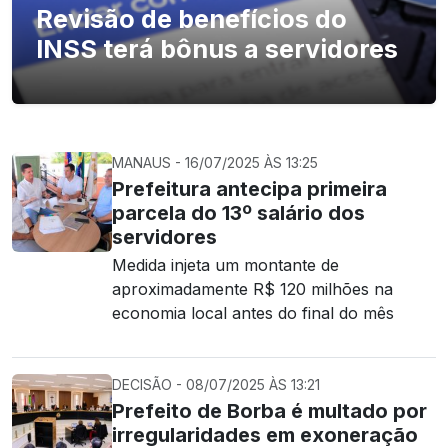
Revisão de benefícios do
INSS terá bônus a servidores
MANAUS - 16/07/2025 ÀS 13:25
Prefeitura antecipa primeira
parcela do 13º salário dos
servidores
Medida injeta um montante de
aproximadamente R$ 120 milhões na
economia local antes do final do mês
DECISÃO - 08/07/2025 ÀS 13:21
Prefeito de Borba é multado por
irregularidades em exoneração