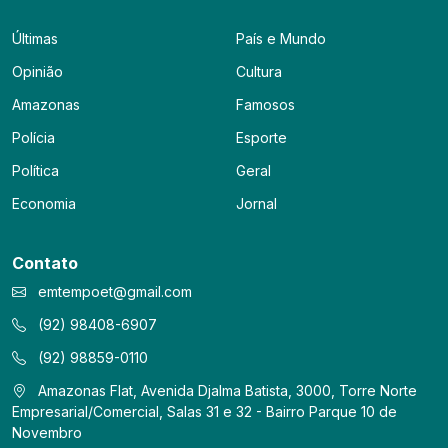
Últimas
País e Mundo
Opinião
Cultura
Amazonas
Famosos
Polícia
Esporte
Política
Geral
Economia
Jornal
Contato
emtempoet@gmail.com
(92) 98408-6907
(92) 98859-0110
Amazonas Flat, Avenida Djalma Batista, 3000, Torre Norte
Empresarial/Comercial, Salas 31 e 32 - Bairro Parque 10 de
Novembro