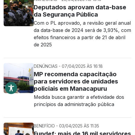
Deputados aprovam data-base
da Segurança Pública
Com o PL aprovado, a revisão geral anual
da data-base de 2024 será de 3,93%, com
efeitos financeiros a partir de 21 de abril
de 2025
DENÚNCIAS - 07/04/2025 ÀS 16:18
MP recomenda capacitação
para servidores de unidades
policiais em Manacapuru
Medida busca garantir a efetividade dos
princípios da administração pública
BENEFÍCIO - 03/04/2025 ÀS 11:35
Fundef: mais de 16 mil servidores