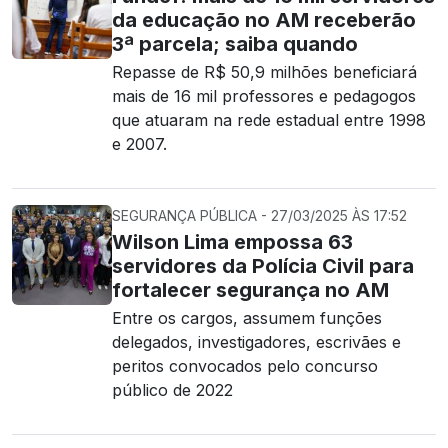
da educação no AM receberão
3ª parcela; saiba quando
Repasse de R$ 50,9 milhões beneficiará
mais de 16 mil professores e pedagogos
que atuaram na rede estadual entre 1998
e 2007.
SEGURANÇA PÚBLICA - 27/03/2025 ÀS 17:52
Wilson Lima empossa 63
servidores da Polícia Civil para
fortalecer segurança no AM
Entre os cargos, assumem funções
delegados, investigadores, escrivães e
peritos convocados pelo concurso
público de 2022