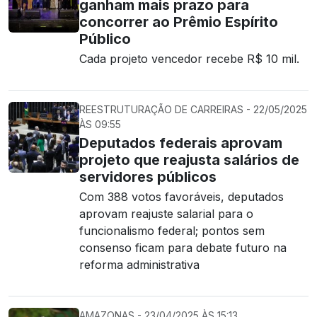
ganham mais prazo para
concorrer ao Prêmio Espírito
Público
Cada projeto vencedor recebe R$ 10 mil.
REESTRUTURAÇÃO DE CARREIRAS - 22/05/2025
ÀS 09:55
Deputados federais aprovam
projeto que reajusta salários de
servidores públicos
Com 388 votos favoráveis, deputados
aprovam reajuste salarial para o
funcionalismo federal; pontos sem
consenso ficam para debate futuro na
reforma administrativa
AMAZONAS - 23/04/2025 ÀS 15:13