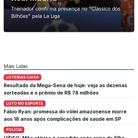
Treinador confirma presença no "Clássico dos
Bilhões" pela La Liga
Mais Lidas
LOTERIAS CAIXA
Resultado da Mega-Sena de hoje: veja as dezenas
sorteadas e o prêmio de R$ 78 milhões
LUTO NO ESPORTE
Fábio Ryan: promessa do vôlei amazonense morre
aos 18 anos após complicações de saúde em SP
POLÍCIA
VÍDEO: Mãe atípica é agredida após crise de filho