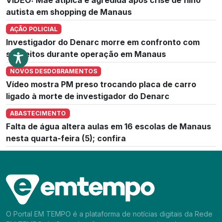
autista em shopping de Manaus
AÇÃO POLICIAL
Investigador do Denarc morre em confronto com
suspeitos durante operação em Manaus
NOVOS DESDOBRAMENTOS
Vídeo mostra PM preso trocando placa de carro
ligado à morte de investigador do Denarc
ABASTECIMENTO
Falta de água altera aulas em 16 escolas de Manaus
nesta quarta-feira (5); confira
O Portal EM TEMPO é a plataforma de notícias digitais da Rede