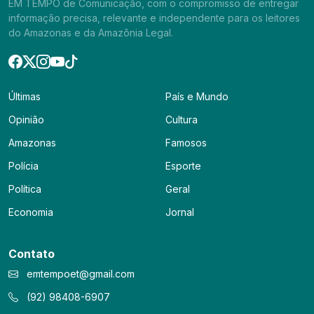
EM TEMPO de Comunicação, com o compromisso de entregar
informação precisa, relevante e independente para os leitores
do Amazonas e da Amazônia Legal.
Últimas
País e Mundo
Opinião
Cultura
Amazonas
Famosos
Polícia
Esporte
Política
Geral
Economia
Jornal
Contato
emtempoet@gmail.com
(92) 98408-6907