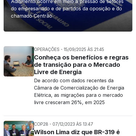
Adiamento ocorre em meio à pressão de setores
do empresariado e de partidos da oposição e do
chamado Centrão
OPERAÇÕES - 15/09/2025 ÀS 21:45
Conheça os benefícios e regras
de transição para o Mercado
Livre de Energia
De acordo com dados recentes da
Câmara de Comercialização de Energia
Elétrica, as migrações para o mercado
livre cresceram 26%, em 2025
COP28 - 07/12/2023 ÀS 13:47
Wilson Lima diz que BR-319 é