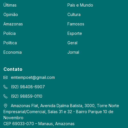
Últimas
País e Mundo
Opinião
Cultura
Amazonas
Famosos
Polícia
Esporte
Política
Geral
Economia
Jornal
Contato
emtempoet@gmail.com
(92) 98408-6907
(92) 98859-0110
Amazonas Flat, Avenida Djalma Batista, 3000, Torre Norte
Empresarial/Comercial, Salas 31 e 32 - Bairro Parque 10 de
Novembro
CEP 69033-070 – Manaus, Amazonas