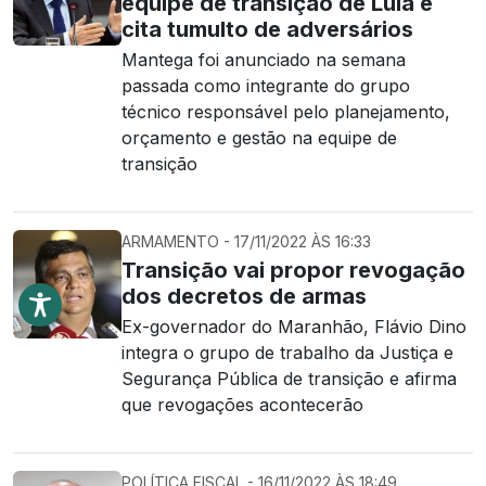
equipe de transição de Lula e
cita tumulto de adversários
Mantega foi anunciado na semana
passada como integrante do grupo
técnico responsável pelo planejamento,
orçamento e gestão na equipe de
transição
ARMAMENTO - 17/11/2022 ÀS 16:33
Transição vai propor revogação
dos decretos de armas
Ex-governador do Maranhão, Flávio Dino
integra o grupo de trabalho da Justiça e
Segurança Pública de transição e afirma
que revogações acontecerão
POLÍTICA FISCAL - 16/11/2022 ÀS 18:49