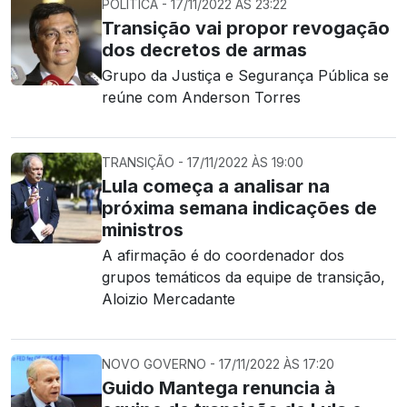
POLÍTICA - 17/11/2022 ÀS 23:22
Transição vai propor revogação
dos decretos de armas
Grupo da Justiça e Segurança Pública se
reúne com Anderson Torres
TRANSIÇÃO - 17/11/2022 ÀS 19:00
Lula começa a analisar na
próxima semana indicações de
ministros
A afirmação é do coordenador dos
grupos temáticos da equipe de transição,
Aloizio Mercadante
NOVO GOVERNO - 17/11/2022 ÀS 17:20
Guido Mantega renuncia à