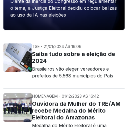
Diante da inércia do Congresso em regulamentar
o tema, a Justiça Eleitoral decidiu colocar balizas
ao uso da IA nas eleições
TSE - 21/01/2024 ÀS 16:06
Saiba tudo sobre a eleição de
2024
Brasileiros vão eleger vereadores e
prefeitos de 5.568 municípios do País
HOMENAGEM - 01/12/2023 ÀS 16:42
Ouvidora da Mulher do TRE/AM
recebe Medalha do Mérito
Eleitoral do Amazonas
Medalha do Mérito Eleitoral é uma