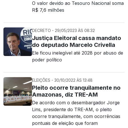
O valor devido ao Tesouro Nacional soma
R$ 7,6 milhões
DECRETO - 29/05/2023 ÀS 08:32
Justiça Eleitoral cassa mandato
do deputado Marcelo Crivella
Ele ficou inelegível até 2028 por abuso de
poder político
ELEIÇÕES - 30/10/2022 ÀS 13:48
Pleito ocorre tranquilamente no
Amazonas, diz TRE-AM
De acordo com o desembargador Jorge
Lins, presidente do TRE-AM, o pleito
ocorre tranquilamente, com ocorrências
pontuais de eleição que foram