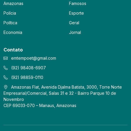
Amazonas
Famosos
Polícia
Esporte
Política
Geral
Economia
Jornal
Contato
emtempoet@gmail.com
(92) 98408-6907
(92) 98859-0110
Amazonas Flat, Avenida Djalma Batista, 3000, Torre Norte
Empresarial/Comercial, Salas 31 e 32 - Bairro Parque 10 de
Novembro
CEP 69033-070 – Manaus, Amazonas