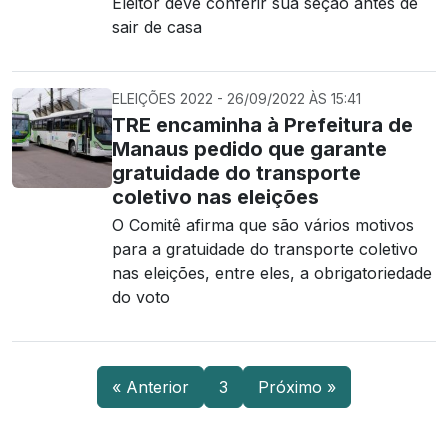
Eleitor deve conferir sua seção antes de
sair de casa
ELEIÇÕES 2022 - 26/09/2022 ÀS 15:41
TRE encaminha à Prefeitura de
Manaus pedido que garante
gratuidade do transporte
coletivo nas eleições
O Comitê afirma que são vários motivos
para a gratuidade do transporte coletivo
nas eleições, entre eles, a obrigatoriedade
do voto
« Anterior
3
Próximo »