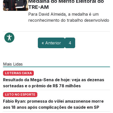
Medalha do Mérito Eleitoral do
TRE-AM
Para David Almeida, a medalha é um
reconhecimento do trabalho desenvolvido
« Anterior
4
Mais Lidas
LOTERIAS CAIXA
Resultado da Mega-Sena de hoje: veja as dezenas
sorteadas e o prêmio de R$ 78 milhões
LUTO NO ESPORTE
Fábio Ryan: promessa do vôlei amazonense morre
aos 18 anos após complicações de saúde em SP