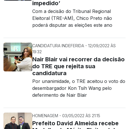
impedido’
Com a decisão do Tribunal Regional
Eleitoral (TRE-AM), Chico Preto não
poderá disputar as eleições este ano
CANDIDATURA INDEFERIDA - 12/09/2022 ÀS
19:32
Nair Blair vai recorrer da decisão
do TRE que rejeita sua
candidatura
Por unanimidade, o TRE aceitou o voto do
desembargador Kon Tsih Wang pelo
deferimento de Nair Blair
HOMENAGEM - 03/05/2022 ÀS 21:15
Prefeito David Almeida recebe