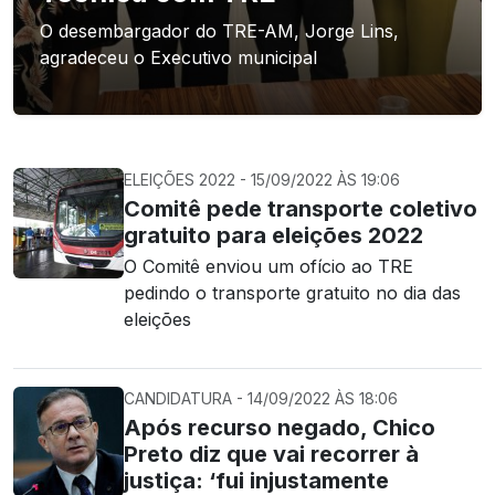
O desembargador do TRE-AM, Jorge Lins,
agradeceu o Executivo municipal
ELEIÇÕES 2022 - 15/09/2022 ÀS 19:06
Comitê pede transporte coletivo
gratuito para eleições 2022
O Comitê enviou um ofício ao TRE
pedindo o transporte gratuito no dia das
eleições
CANDIDATURA - 14/09/2022 ÀS 18:06
Após recurso negado, Chico
Preto diz que vai recorrer à
justiça: ‘fui injustamente