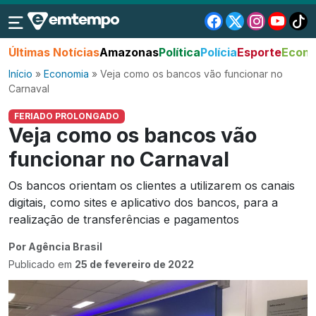
Últimas Notícias
Amazonas
Política
Polícia
Esporte
Econo
Início
»
Economia
»
Veja como os bancos vão funcionar no
Carnaval
FERIADO PROLONGADO
Veja como os bancos vão
funcionar no Carnaval
Os bancos orientam os clientes a utilizarem os canais
digitais, como sites e aplicativo dos bancos, para a
realização de transferências e pagamentos
Por Agência Brasil
Publicado em
25 de fevereiro de 2022