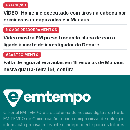
EXECUÇÃO
VÍDEO: Homem é executado com tiros na cabeça por
criminosos encapuzados em Manaus
NOVOS DESDOBRAMENTOS
Vídeo mostra PM preso trocando placa de carro
ligado à morte de investigador do Denarc
ABASTECIMENTO
Falta de água altera aulas em 16 escolas de Manaus
nesta quarta-feira (5); confira
O Portal EM TEMPO é a plataforma de notícias digitais da Rede
EM TEMPO de Comunicação, com o compromisso de entregar
informação precisa, relevante e independente para os leitores