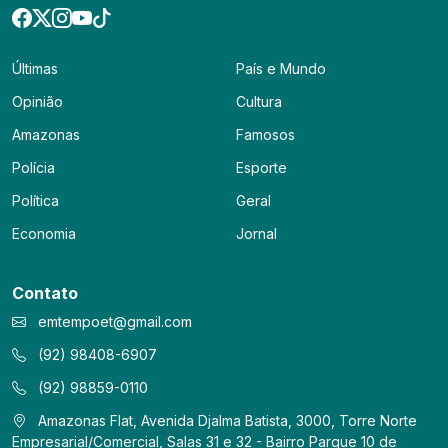
Últimas
País e Mundo
Opinião
Cultura
Amazonas
Famosos
Polícia
Esporte
Política
Geral
Economia
Jornal
Contato
emtempoet@gmail.com
(92) 98408-6907
(92) 98859-0110
Amazonas Flat, Avenida Djalma Batista, 3000, Torre Norte
Empresarial/Comercial, Salas 31 e 32 - Bairro Parque 10 de