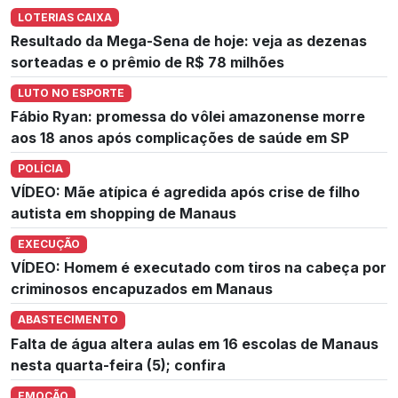
LOTERIAS CAIXA
Resultado da Mega-Sena de hoje: veja as dezenas
sorteadas e o prêmio de R$ 78 milhões
LUTO NO ESPORTE
Fábio Ryan: promessa do vôlei amazonense morre
aos 18 anos após complicações de saúde em SP
POLÍCIA
VÍDEO: Mãe atípica é agredida após crise de filho
autista em shopping de Manaus
EXECUÇÃO
VÍDEO: Homem é executado com tiros na cabeça por
criminosos encapuzados em Manaus
ABASTECIMENTO
Falta de água altera aulas em 16 escolas de Manaus
nesta quarta-feira (5); confira
EMOÇÃO