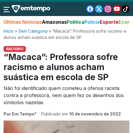
Últimas Notícias
Amazonas
Política
Polícia
Esporte
Econo
Início
»
Sem Categoria
»
“Macaca”: Professora sofre racismo e
alunos acham suástica em escola de SP
RACISMO
“Macaca”: Professora sofre
racismo e alunos acham
suástica em escola de SP
Não foi identificado quem cometeu a ofensa racista
contra a professora, nem quem fez os desenhos dos
símbolos nazistas
Por Em Tempo*
Publicado em
10 de novembro de 2022