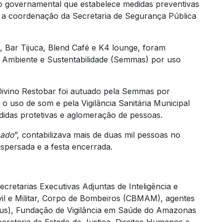
 governamental que estabelece medidas preventivas
 a coordenação da Secretaria de Segurança Pública
 Bar Tijuca, Blend Café e K4 lounge, foram
o Ambiente e Sustentabilidade (Semmas) por uso
Divino Restobar foi autuado pela Semmas por
o uso de som e pela Vigilância Sanitária Municipal
idas protetivas e aglomeração de pessoas.
mado
”, contabilizava mais de duas mil pessoas no
spersada e a festa encerrada.
cretarias Executivas Adjuntas de Inteligência e
ivil e Militar, Corpo de Bombeiros (CBMAM), agentes
naus), Fundação de Vigilância em Saúde do Amazonas