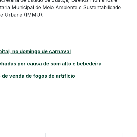
cretaria de Estado de Justiça, Direitos Humanos e
taria Municipal de Meio Ambiente e Sustentabilidade
ade Urbana (IMMU).
ital, no domingo de carnaval
chadas por causa de som alto e bebedeira
s de venda de fogos de artifício