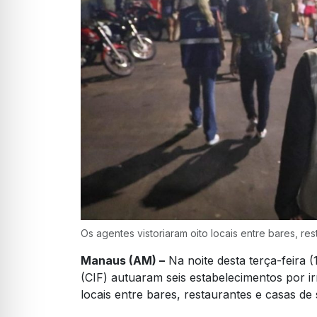
Os agentes vistoriaram oito locais entre bares, re
Manaus (AM) –
Na noite desta terça-feira (
(CIF) autuaram seis estabelecimentos por ir
locais entre bares, restaurantes e casas de