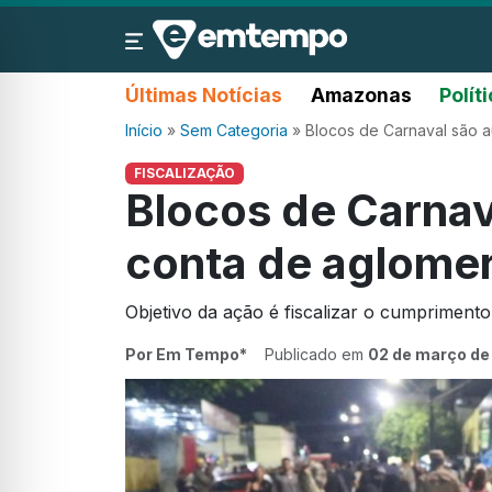
Últimas Notícias
Amazonas
Polít
Início
»
Sem Categoria
»
Blocos de Carnaval são 
FISCALIZAÇÃO
Blocos de Carnav
conta de aglome
Objetivo da ação é fiscalizar o cumpriment
Por Em Tempo*
Publicado em
02 de março de