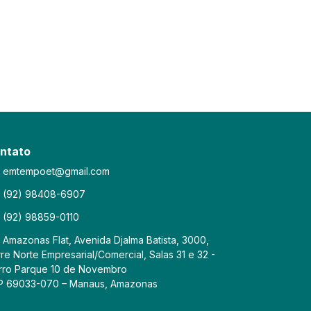
ntato
emtempoet@gmail.com
(92) 98408-6907
(92) 98859-0110
Amazonas Flat, Avenida Djalma Batista, 3000,
re Norte Empresarial/Comercial, Salas 31 e 32 -
rro Parque 10 de Novembro
P 69033-070 – Manaus, Amazonas