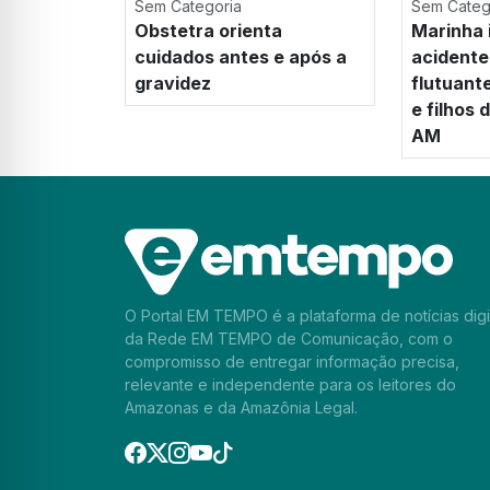
Sem Categoria
Sem Categ
Obstetra orienta
Marinha 
cuidados antes e após a
acidente
gravidez
flutuant
e filhos
AM
O Portal EM TEMPO é a plataforma de notícias digi
da Rede EM TEMPO de Comunicação, com o
compromisso de entregar informação precisa,
relevante e independente para os leitores do
Amazonas e da Amazônia Legal.