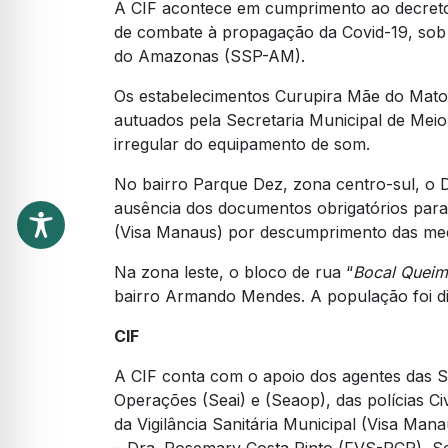
A CIF acontece em cumprimento ao decreto
de combate à propagação da Covid-19, sob
do Amazonas (SSP-AM).
Os estabelecimentos Curupira Mãe do Mato,
autuados pela Secretaria Municipal de Mei
irregular do equipamento de som.
No bairro Parque Dez, zona centro-sul, o 
ausência dos documentos obrigatórios para 
(Visa Manaus) por descumprimento das med
Na zona leste, o bloco de rua “
Bocal Quei
bairro Armando Mendes. A população foi di
CIF
A CIF conta com o apoio dos agentes das Se
Operações (Seai) e (Seaop), das polícias C
da Vigilância Sanitária Municipal (Visa Ma