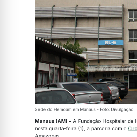
Sede do Hemoam em Manaus - Foto: Divulgação
Manaus (AM) –
A Fundação Hospitalar de H
nesta quarta-feira (1), a parceria com o
Cir
Amazonas.