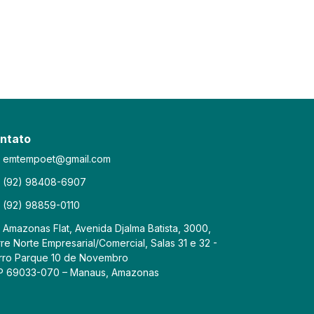
ntato
emtempoet@gmail.com
(92) 98408-6907
(92) 98859-0110
Amazonas Flat, Avenida Djalma Batista, 3000,
re Norte Empresarial/Comercial, Salas 31 e 32 -
rro Parque 10 de Novembro
P 69033-070 – Manaus, Amazonas