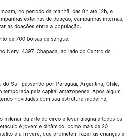
emoam, no período da manhã, das 8h até 12h, e
campanhas externas de doação, campanhas internas,
var as doações entre a população.
nto de 700 bolsas de sangue.
no Nery, 4397, Chapada, ao lado do Centro de
a do Sul, passando por Paraguai, Argentina, Chile,
em temporada pela capital amazonense. Após algum
razendo novidades com sua estrutura moderna,
 milenar da arte do circo e levar alegria a todos os
petáculo é jovem e dinâmico, como mais de 20
telíto e a Irrverê, que prometem fazer as crianças e