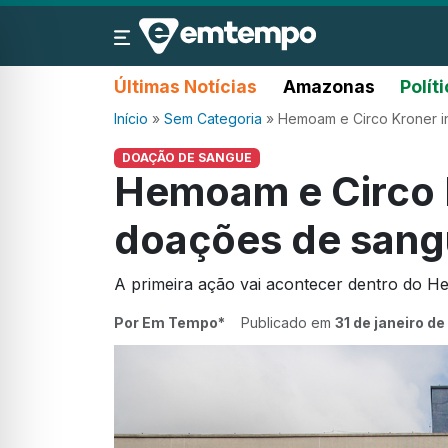
Últimas Notícias
Amazonas
Polít
Início
»
Sem Categoria
»
Hemoam e Circo Kroner 
DOAÇÃO DE SANGUE
Hemoam e Circo 
doações de sang
A primeira ação vai acontecer dentro do 
Por Em Tempo*
Publicado em
31 de janeiro d