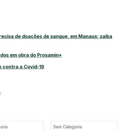
ecisa de doações de sangue, em Manaus; saiba
tados em obra do Prosamin+
 contra a Covid-19
s
oria
Sem Categoria