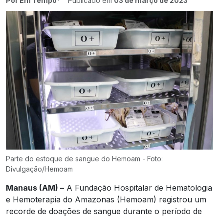
Por Em Tempo*
Publicado em
03 de março de 2023
Parte do estoque de sangue do Hemoam - Foto:
Divulgação/Hemoam
Manaus (AM) –
A Fundação Hospitalar de Hematologia
e Hemoterapia do Amazonas (Hemoam) registrou um
recorde de doações de sangue durante o período de