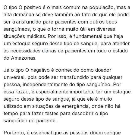
O tipo O positivo é o mais comum na população, mas a
alta demanda se deve também ao fato de que ele pode
ser transfundido para pacientes com outros tipos
sanguíneos, o que o torna muito útil em diversas
situações médicas. Por isso, é fundamental que haja
um estoque seguro desse tipo de sangue, para atender
às necessidades diárias de pacientes em todo o estado
do Amazonas.
Já o tipo O negativo é conhecido como doador
universal, pois pode ser transfundido para qualquer
pessoa, independentemente do tipo sanguíneo. Por
essa razão, é especialmente importante ter um estoque
seguro desse tipo de sangue, já que ele é muito
utilizado em situações de emergência, onde não há
tempo para fazer testes para descobrir o tipo
sanguíneo do paciente.
Portanto, é essencial que as pessoas doem sangue