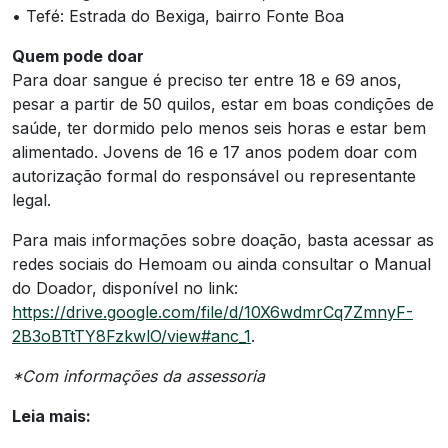
• Tefé: Estrada do Bexiga, bairro Fonte Boa
Quem pode doar
Para doar sangue é preciso ter entre 18 e 69 anos,
pesar a partir de 50 quilos, estar em boas condições de
saúde, ter dormido pelo menos seis horas e estar bem
alimentado. Jovens de 16 e 17 anos podem doar com
autorização formal do responsável ou representante
legal.
Para mais informações sobre doação, basta acessar as
redes sociais do Hemoam ou ainda consultar o Manual
do Doador, disponível no link:
https://drive.google.com/file/d/10X6wdmrCq7ZmnyF-
2B3oBTtTY8FzkwlO/view#anc_1
.
*Com informações da assessoria
Leia mais: