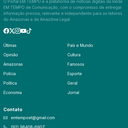
O Portal EM TEMPO é a plataforma de notícias digitais da Rede
EM TEMPO de Comunicação, com o compromisso de entregar
informação precisa, relevante e independente para os leitores
do Amazonas e da Amazônia Legal.
Últimas
País e Mundo
Opinião
Cultura
Amazonas
Famosos
Polícia
Esporte
Política
Geral
Economia
Jornal
Contato
emtempoet@gmail.com
(92) 98408-6907