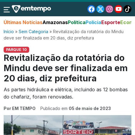
Últimas Notícias
Amazonas
Política
Polícia
Esporte
Econo
Início
»
Sem Categoria
»
Revitalização da rotatória do Mindu
deve ser finalizada em 20 dias, diz prefeitura
PARQUE 10
Revitalização da rotatória do
Mindu deve ser finalizada em
20 dias, diz prefeitura
As partes hidráulica e elétrica, incluindo as 12 bombas
do chafariz, foram renovadas.
Por EM TEMPO
Publicado em
05 de maio de 2023