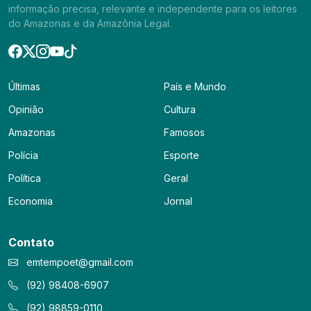
informação precisa, relevante e independente para os leitores
do Amazonas e da Amazônia Legal.
Últimas
País e Mundo
Opinião
Cultura
Amazonas
Famosos
Polícia
Esporte
Política
Geral
Economia
Jornal
Contato
emtempoet@gmail.com
(92) 98408-6907
(92) 98859-0110