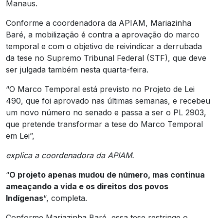
Manaus.
Conforme a coordenadora da APIAM, Mariazinha
Baré, a mobilização é contra a aprovação do marco
temporal e com o objetivo de reivindicar a derrubada
da tese no Supremo Tribunal Federal (STF), que deve
ser julgada também nesta quarta-feira.
“O Marco Temporal está previsto no Projeto de Lei
490, que foi aprovado nas últimas semanas, e recebeu
um novo número no senado e passa a ser o PL 2903,
que pretende transformar a tese do Marco Temporal
em Lei”,
explica a coordenadora da APIAM.
“
O projeto apenas mudou de número, mas continua
ameaçando a vida e os direitos dos povos
Indígenas
“, completa.
Conforme Mariazinha Baré, essa tese restringe o