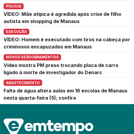
POLÍCIA
VÍDEO: Mãe atípica é agredida após crise de filho
autista em shopping de Manaus
EXECUÇÃO
VÍDEO: Homem é executado com tiros na cabeça por
criminosos encapuzados em Manaus
NOVOS DESDOBRAMENTOS
Vídeo mostra PM preso trocando placa de carro
ligado à morte de investigador do Denarc
ABASTECIMENTO
Falta de água altera aulas em 16 escolas de Manaus
nesta quarta-feira (5); confira