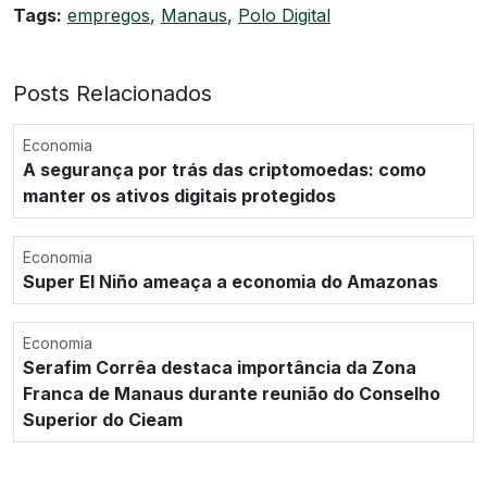
Tags:
empregos
,
Manaus
,
Polo Digital
Posts Relacionados
Economia
A segurança por trás das criptomoedas: como
manter os ativos digitais protegidos
Economia
Super El Niño ameaça a economia do Amazonas
Economia
Serafim Corrêa destaca importância da Zona
Franca de Manaus durante reunião do Conselho
Superior do Cieam