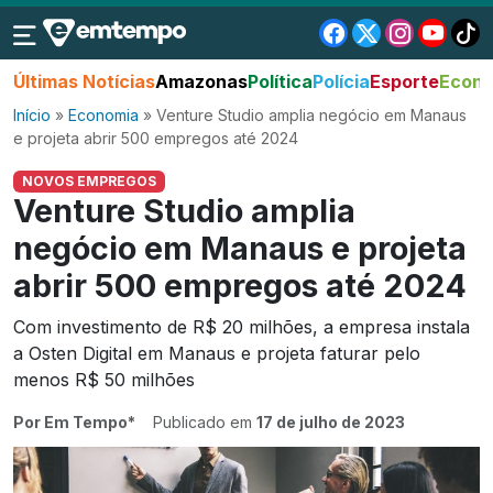
Últimas Notícias
Amazonas
Política
Polícia
Esporte
Econo
Início
»
Economia
»
Venture Studio amplia negócio em Manaus
e projeta abrir 500 empregos até 2024
NOVOS EMPREGOS
Venture Studio amplia
negócio em Manaus e projeta
abrir 500 empregos até 2024
Com investimento de R$ 20 milhões, a empresa instala
a Osten Digital em Manaus e projeta faturar pelo
menos R$ 50 milhões
Por Em Tempo*
Publicado em
17 de julho de 2023