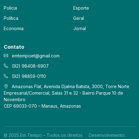
Polícia
Esporte
Política
Geral
Economia
Jornal
Contato
emtempoet@gmail.com
(92) 98408-6907
(92) 98859-0110
Amazonas Flat, Avenida Djalma Batista, 3000, Torre Norte
Empresarial/Comercial, Salas 31 e 32 - Bairro Parque 10 de
Novembro
CEP 69033-070 – Manaus, Amazonas
© 2025 Em Tempo – Todos os direitos
Desenvolvimento: