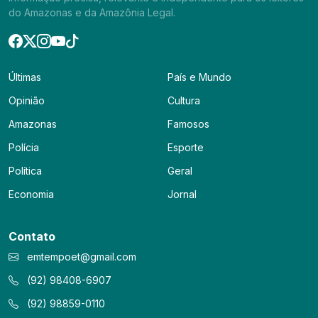
do Amazonas e da Amazônia Legal.
Últimas
País e Mundo
Opinião
Cultura
Amazonas
Famosos
Polícia
Esporte
Política
Geral
Economia
Jornal
Contato
emtempoet@gmail.com
(92) 98408-6907
(92) 98859-0110