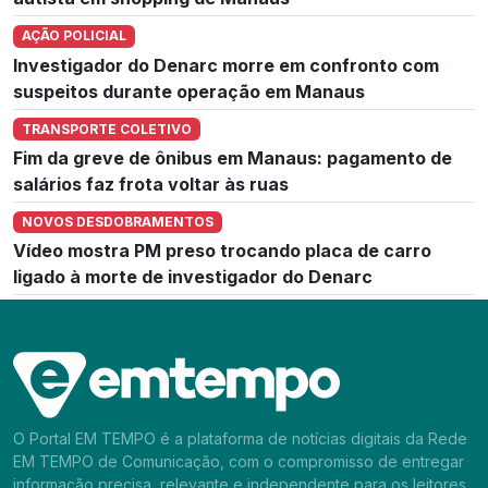
AÇÃO POLICIAL
Investigador do Denarc morre em confronto com
suspeitos durante operação em Manaus
TRANSPORTE COLETIVO
Fim da greve de ônibus em Manaus: pagamento de
salários faz frota voltar às ruas
NOVOS DESDOBRAMENTOS
Vídeo mostra PM preso trocando placa de carro
ligado à morte de investigador do Denarc
O Portal EM TEMPO é a plataforma de notícias digitais da Rede
EM TEMPO de Comunicação, com o compromisso de entregar
informação precisa, relevante e independente para os leitores