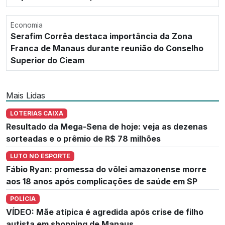
Economia
Serafim Corrêa destaca importância da Zona
Franca de Manaus durante reunião do Conselho
Superior do Cieam
Mais Lidas
LOTERIAS CAIXA
Resultado da Mega-Sena de hoje: veja as dezenas
sorteadas e o prêmio de R$ 78 milhões
LUTO NO ESPORTE
Fábio Ryan: promessa do vôlei amazonense morre
aos 18 anos após complicações de saúde em SP
POLÍCIA
VÍDEO: Mãe atípica é agredida após crise de filho
autista em shopping de Manaus