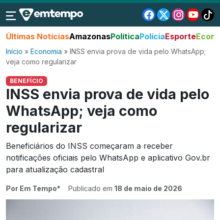
Últimas Notícias
Amazonas
Política
Polícia
Esporte
Econo
Início
»
Economia
»
INSS envia prova de vida pelo WhatsApp;
veja como regularizar
BENEFÍCIO
INSS envia prova de vida pelo
WhatsApp; veja como
regularizar
Beneficiários do INSS começaram a receber
notificações oficiais pelo WhatsApp e aplicativo Gov.br
para atualização cadastral
Por Em Tempo*
Publicado em
18 de maio de 2026